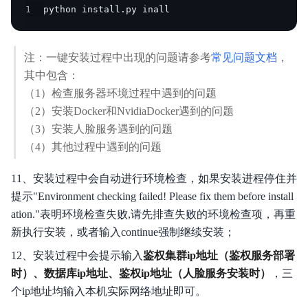
1
python install
.
py inall
注：一键安装过程中出现的问题请参考
常见问题文档
，
其中包含：
（1）检查服务器环境过程中遇到的问题
（2）安装Docker和NvidiaDocker遇到的问题
（3）安装人脸服务遇到的问题
（4）其他过程中遇到的问题
11、安装过程中会自动进行环境检查，如果安装进程停住并
提示"Environment checking failed! Please fix them before install
ation."表明环境检查失败,请先排查失败的环境检查项，再重
新执行安装，或者输入continue强制继续安装；
12、安装过程中会提示输入
鉴权集群ip地址（鉴权服务部署
时）、数据库ip地址、鉴权ip地址（人脸服务安装时）
，三
个ip地址均输入本机实际网络地址即可。