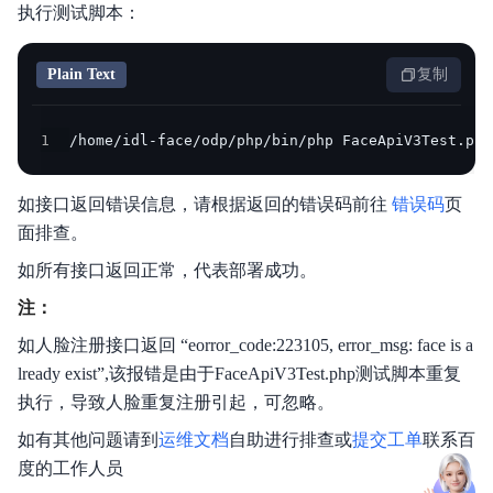
执行测试脚本：
Plain Text
复制
1
/home/idl-face/odp/php/bin/php FaceApiV3Test.php
如接口返回错误信息，请根据返回的错误码前往
错误码
页
面排查。
如所有接口返回正常，代表部署成功。
注：
如人脸注册接口返回 “eorror_code:223105, error_msg: face is a
lready exist”,该报错是由于FaceApiV3Test.php测试脚本重复
执行，导致人脸重复注册引起，可忽略。
如有其他问题请到
运维文档
自助进行排查或
提交工单
联系百
度的工作人员