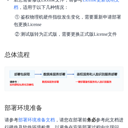
档
，适用于以下几种情况：
人脸实名认证方案
​ ① 鉴权物理机硬件指纹发生变化，需要重新申请部署
人脸意愿核身H5方案
包更换License
​ ② 测试版转为正式版，需要更换正式版License文件
私有化部署
人脸离线识别SDK
总体流程
部署环境准备
请参考
部署环境准备文档
，请您在部署前
务必
参考此文档进
行硬件及软件环境检查，以避免在安装部署过程中出现问