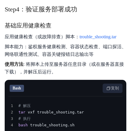
Step4：验证服务部署成功
基础应用健康检查
应用健康检查（或故障排查）脚本：
trouble_shooting.tar
脚本能力：鉴权服务健康检测、容器状态检查、端口探活、
网络联通性测试、容器关键报错日志输出等
使用方法
: 将脚本上传至服务器任意目录（或在服务器直接
下载），并解压后运行。
Bash
复制
1
# 解压
2
tar
3
# 执行
4
bash
 trouble_shooting.sh