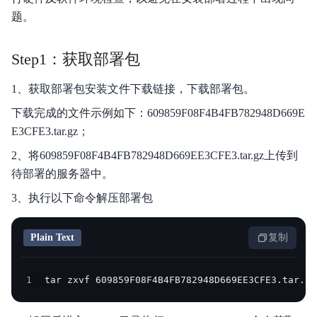
题。
Step1：获取部署包
1、获取部署包安装文件下载链接，下载部署包。
下载完成的文件示例如下：609859F08F4B4FB782948D669E
E3CFE3.tar.gz；
2、将609859F08F4B4FB782948D669EE3CFE3.tar.gz上传到
待部署的服务器中。
3、执行以下命令解压部署包
Plain Text
复制
1
tar zxvf 609859F08F4B4FB782948D669EE3CFE3.tar.gz