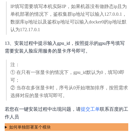
IP填写需要填写本机实际IP，如果机器没有做静态ip且为
单机部署的情况下，鉴权集群ip地址可以输入127.0.0.1，
数据库ip地址以及鉴权ip地址可以输入docker0的ip地址默
认为172.17.0.1
13、安装过程中提示输入gpu_id，按照提示的gpu序号填写
需要安装人脸应用服务的显卡序号即可。
注：
① 在只有一张显卡的情况下，gpu_id默认为0，填写0即
可；
② 当存在多张显卡时，序号从0开始增加排序，按照需求
选择对应的显卡填写即可。
若您在一键安装过程中出现问题，请
提交工单
联系百度的工
作人员
如何单独部署某个模块