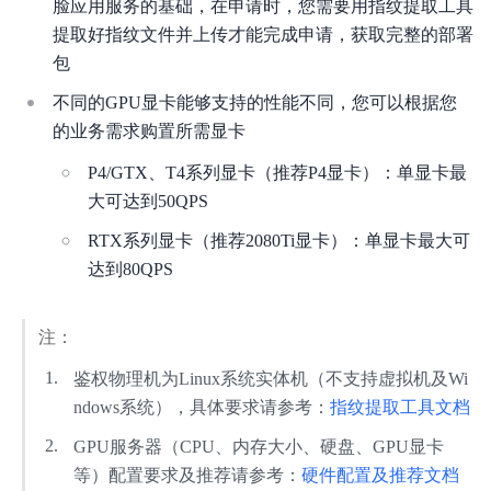
脸应用服务的基础，在申请时，您需要用指纹提取工具
提取好指纹文件并上传才能完成申请，获取完整的部署
人脸实名认证方案
包
人脸意愿核身H5方案
不同的GPU显卡能够支持的性能不同，您可以根据您
的业务需求购置所需显卡
私有化部署
P4/GTX、T4系列显卡（推荐P4显卡）：单显卡最
人脸离线识别SDK
大可达到50QPS
RTX系列显卡（推荐2080Ti显卡）：单显卡最大可
达到80QPS
注：
鉴权物理机为Linux系统实体机（不支持虚拟机及Wi
ndows系统），具体要求请参考：
指纹提取工具文档
GPU服务器（CPU、内存大小、硬盘、GPU显卡
等）配置要求及推荐请参考：
硬件配置及推荐文档