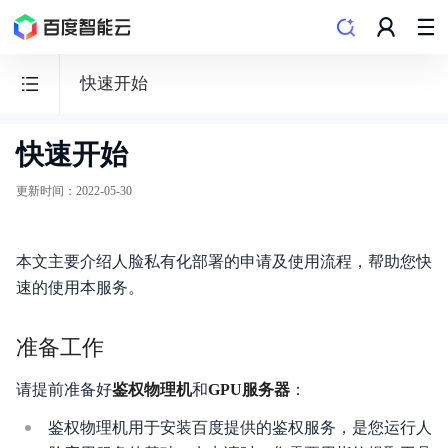
快速开始
快速开始
人
脸
更新时间
：
2022-05-30
识
别
本文主要介绍人脸私有化部署的申请及使用流程，帮助您快
速的使用本服务。
准备工作
文档导览
请提前准备好
鉴权物理机
和
GPU服务器
：
购买指南
鉴权物理机用于安装百度提供的鉴权服务，是您运行人
API文档