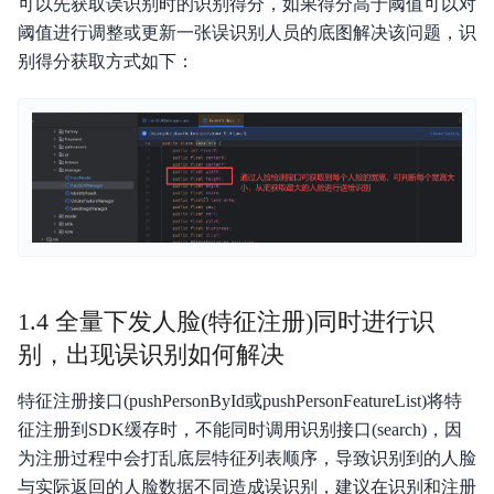
可以先获取误识别时的识别得分，如果得分高于阈值可以对
阈值进行调整或更新一张误识别人员的底图解决该问题，识
别得分获取方式如下：
1.4 全量下发人脸(特征注册)同时进行识
别，出现误识别如何解决
特征注册接口(pushPersonById或pushPersonFeatureList)将特
征注册到SDK缓存时，不能同时调用识别接口(search)，因
为注册过程中会打乱底层特征列表顺序，导致识别到的人脸
与实际返回的人脸数据不同造成误识别，建议在识别和注册