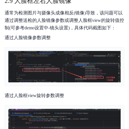
2.9 人脸框左右人脸镜像
通常为检测图片与摄像头成像相反(镜像)导致，该问题可以
通过调整送检的人脸镜像参数或调整人脸框view的旋转值控
制(可参考demo设置中-镜头设置)，具体代码截图如下：
通过人脸镜像参数调整
通过人脸框view旋转参数调整