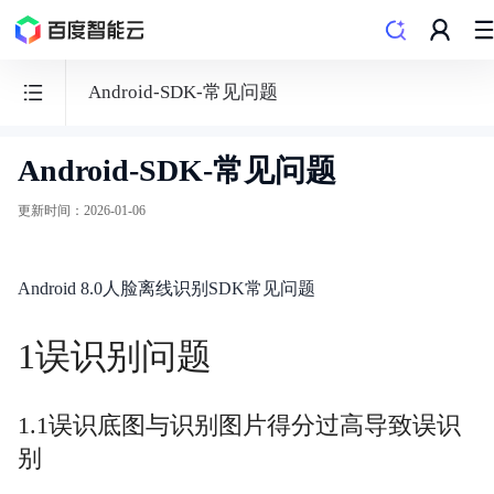
Android-SDK-常见问题
Android-SDK-常见问题
人
脸
更新时间
：
2026-01-06
识
别
Android 8.0人脸离线识别SDK常见问题
1误识别问题
文档导览
1.1误识底图与识别图片得分过高导致误识
购买指南
别
API文档