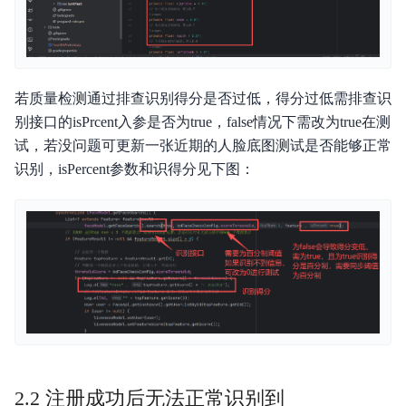
若质量检测通过排查识别得分是否过低，得分过低需排查识
别接口的isPrcent入参是否为true，false情况下需改为true在测
试，若没问题可更新一张近期的人脸底图测试是否能够正常
识别，isPercent参数和识得分见下图：
2.2 注册成功后无法正常识别到