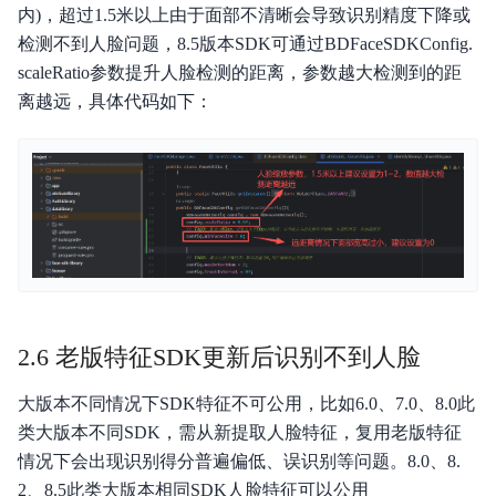
内)，超过1.5米以上由于面部不清晰会导致识别精度下降或
检测不到人脸问题，8.5版本SDK可通过BDFaceSDKConfig.
scaleRatio参数提升人脸检测的距离，参数越大检测到的距
离越远，具体代码如下：
2.6 老版特征SDK更新后识别不到人脸
大版本不同情况下SDK特征不可公用，比如6.0、7.0、8.0此
类大版本不同SDK，需从新提取人脸特征，复用老版特征
情况下会出现识别得分普遍偏低、误识别等问题。8.0、8.
2、8.5此类大版本相同SDK人脸特征可以公用