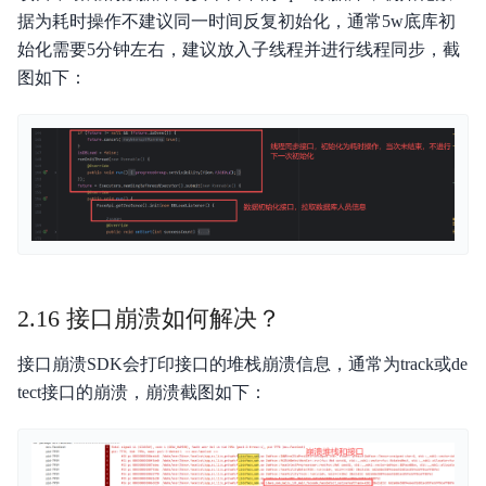
据为耗时操作不建议同一时间反复初始化，通常5w底库初
始化需要5分钟左右，建议放入子线程并进行线程同步，截
图如下：
2.16 接口崩溃如何解决？
接口崩溃SDK会打印接口的堆栈崩溃信息，通常为track或de
tect接口的崩溃，崩溃截图如下：