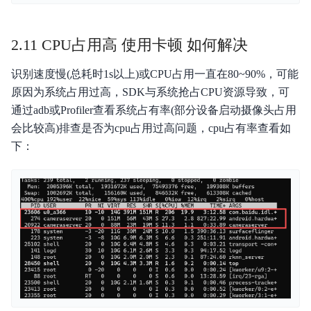
2.11 CPU占用高 使用卡顿 如何解决
识别速度慢(总耗时1s以上)或CPU占用一直在80~90%，可能
原因为系统占用过高，SDK与系统抢占CPU资源导致，可
通过adb或Profiler查看系统占有率(部分设备启动摄像头占用
会比较高)排查是否为cpu占用过高问题，cpu占有率查看如
下：