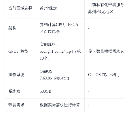
目前私有化部署服务器
当前区域选择
苏州/保定
苏州/保定地区
异构计算GPU／FPGA
架构
-
／百度昆仑
实例规格：
GPU计算型
bcc.lgn1.c6m24.1p4（第
显卡数量根据需求选择
10个）
CentOS
操作系统
CentOS 7以上均可
7.6X86_64(64bit)
系统盘
500GB
-
带宽需求
根据实际需求进行计算
-