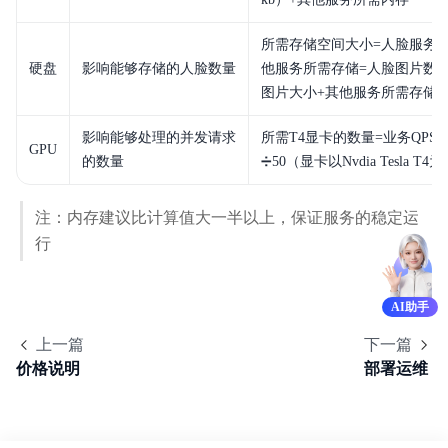
所需存储空间大小=人脸服务
硬盘
影响能够存储的人脸数量
他服务所需存储=人脸图片数量
图片大小+其他服务所需存储
影响能够处理的并发请求
所需T4显卡的数量=业务QPS
GPU
的数量
➗50（显卡以Nvdia Tesla T4
注：内存建议比计算值大一半以上，保证服务的稳定运
行
AI助手
上一篇
下一篇
价格说明
部署运维