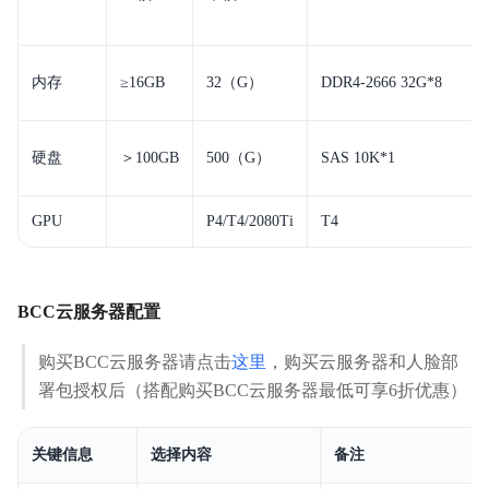
内存
≥16GB
32（G）
DDR4-2666
32G*8
硬盘
＞100GB
500（G）
SAS 10K*1
GPU
P4/T4/2080Ti
T4
BCC云服务器配置
购买BCC云服务器请点击
这里
，购买云服务器和人脸部
署包授权后（搭配购买BCC云服务器最低可享6折优惠）
关键信息
选择内容
备注