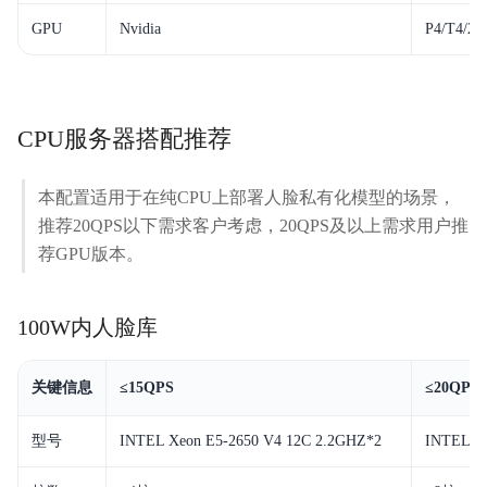
GPU
Nvidia
P4/T4/20
CPU服务器搭配推荐
本配置适用于在纯CPU上部署人脸私有化模型的场景，
推荐20QPS以下需求客户考虑，20QPS及以上需求用户推
荐GPU版本。
100W内人脸库
关键信息
≤15QPS
≤20QPS
型号
INTEL Xeon
E5-2650
V4 12C 2.2GHZ*2
INTEL X