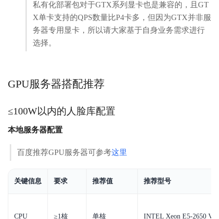
私有化部署包对于GTX系列显卡也是兼容的，且GT
X单卡支持的QPS数量比P4卡多，但因为GTX并非服
务器专用显卡，所以请大家基于自身业务需求进行
选择。
GPU服务器搭配推荐
≤100W以内的人脸库配置
本地服务器配置
百度推荐GPU服务器可参考
这里
关键信息
要求
推荐值
推荐型号
CPU
≥1核
单核
INTEL Xeon
E5-2650
V4 