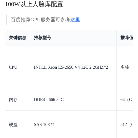
100W以上人脸库配置
百度推荐GPU服务器可参考
这里
关键信息
推荐型号
推荐值
CPU
INTEL Xeon
E5-2650
V4 12C 2.2GHZ*2
多核
内存
DDR4-2666
32G
64（G）
硬盘
SAS 10K*1
512（G