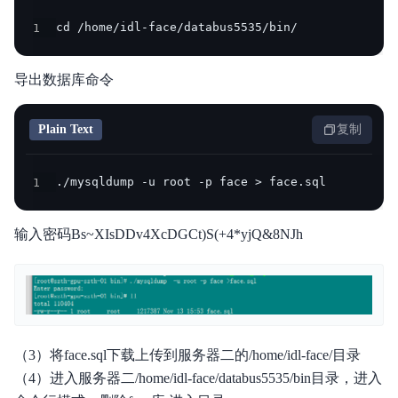
1
cd /home/idl-face/databus5535/bin/
导出数据库命令
Plain Text
复制
1
./mysqldump -u root -p face > face.sql
输入密码Bs~XIsDDv4XcDGCt)S(+4*yjQ&8NJh
（3）将face.sql下载上传到服务器二的/home/idl-face/目录
（4）进入服务器二/home/idl-face/databus5535/bin目录，进入