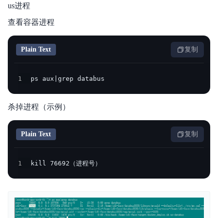
us进程
人脸实名认证方案
查看容器进程
人脸意愿核身H5方案
Plain Text
复制
私有化部署
1
ps aux|grep databus
人脸离线识别SDK
杀掉进程（示例）
Plain Text
复制
1
kill 76692（进程号）