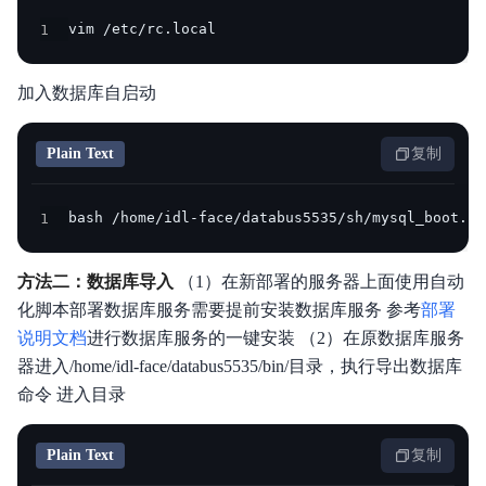
1
vim /etc/rc.local
加入数据库自启动
Plain Text
复制
1
bash /home/idl-face/databus5535/sh/mysql_boot.sh
方法二：数据库导入
（1）在新部署的服务器上面使用自动
化脚本部署数据库服务需要提前安装数据库服务 参考
部署
说明文档
进行数据库服务的一键安装 （2）在原数据库服务
器进入/home/idl-face/databus5535/bin/目录，执行导出数据库
命令 进入目录
Plain Text
复制