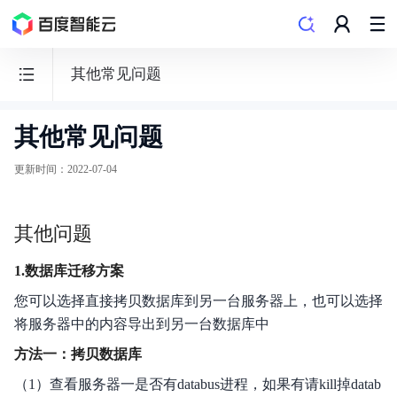
其他常见问题
其他常见问题
人
脸
更新时间
：
2022-07-04
识
别
其他问题
1.数据库迁移方案
您可以选择直接拷贝数据库到另一台服务器上，也可以选择
文档导览
将服务器中的内容导出到另一台数据库中
购买指南
方法一：拷贝数据库
（1）查看服务器一是否有databus进程，如果有请kill掉datab
API文档