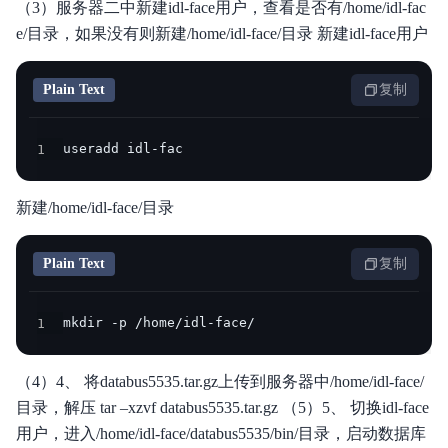
（3）服务器二中新建idl-face用户，查看是否有/home/idl-fac
e/目录，如果没有则新建/home/idl-face/目录 新建idl-face用户
Plain Text
复制
1
useradd idl-fac
新建/home/idl-face/目录
Plain Text
复制
1
mkdir -p /home/idl-face/
（4）4、 将databus5535.tar.gz上传到服务器中/home/idl-face/
目录，解压 tar –xzvf databus5535.tar.gz （5）5、 切换idl-face
用户，进入/home/idl-face/databus5535/bin/目录，启动数据库