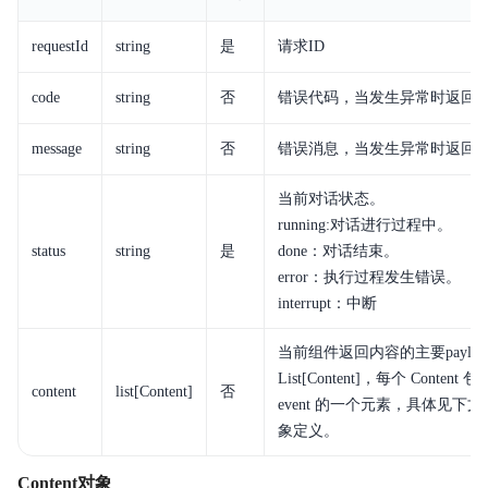
requestId
string
是
请求ID
code
string
否
错误代码，当发生异常时返回
message
string
否
错误消息，当发生异常时返回
当前对话状态。
running:对话进行过程中。
status
string
是
done：对话结束。
error：执行过程发生错误。
interrupt：中断
当前组件返回内容的主要payloa
List[Content]，每个 Content
content
list[Content]
否
event 的一个元素，具体见下文Co
象定义。
Content对象