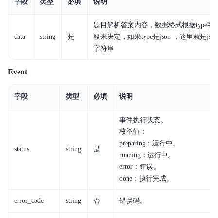
字段
类型
必填
说明
题目解析答案内容，数据格式根据type字
data
string
是
段来决定，如果type是json ，这里就是json
字符串
Event
字段
类型
必填
说明
事件执行状态。
枚举值：
preparing：运行中。
status
string
是
running：运行中。
error：错误。
done：执行完成。
error_code
string
否
错误码。