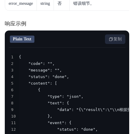
error_message
string
否
错误细节。
响应示例
Plain Text
复制
1
2
3
4
5
6
7
8
9
10
11
12