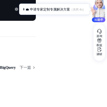
👨‍💼 申请专家定制专属解决方案
（关闭 
4
s）
AI助手
咨询
权益
调研
BigQuery
下一篇