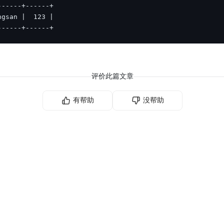
------+------+    
评价此篇文章
有帮助
没帮助