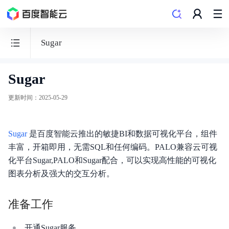
Sugar
Sugar
数
据
更新时间
：
2025-05-29
仓
库
Sugar
PALO
是百度智能云推出的敏捷BI和数据可视化平台，组件
丰富，开箱即用，无需SQL和任何编码。PALO兼容云可视
化平台Sugar,PALO和Sugar配合，可以实现高性能的可视化
图表分析及强大的交互分析。
功能发布记录
准备工作
产品概述
开通Sugar服务