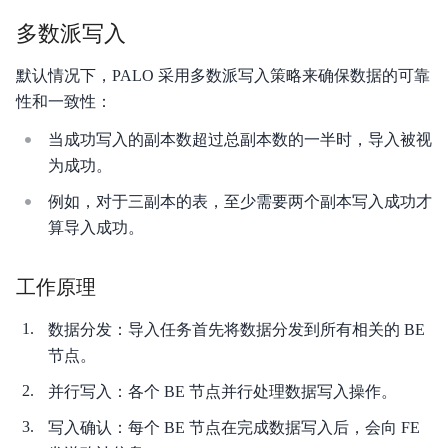
产品定价
多数派写入
快速入门
默认情况下，PALO 采用多数派写入策略来确保数据的可靠
性和一致性：
操作手册
当成功写入的副本数超过总副本数的一半时，导入被视
开发指南
为成功。
服务等级协议SLA
例如，对于三副本的表，至少需要两个副本写入成功才
算导入成功。
视频专区
工作原理
SQL手册
数据分发：导入任务首先将数据分发到所有相关的 BE
Palo for PostgreSQL
节点。
并行写入：各个 BE 节点并行处理数据写入操作。
写入确认：每个 BE 节点在完成数据写入后，会向 FE