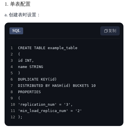
1. 单表配置
a. 创建表时设置：
SQL
复制
1
2
3
4
5
6
7
8
9
10
11
12
);