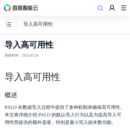
导入高可用性
导入高可用性
数
据
更新时间
：
2025-05-29
仓
库
导入高可用性
PALO
概述
PALO 在数据导入过程中提供了多种机制来确保高可用性。
功能发布记录
本文将详细介绍 PALO 的默认导入行为以及为提高导入可
用性而提供的额外选项，特别是最小写入副本数功能。
产品概述