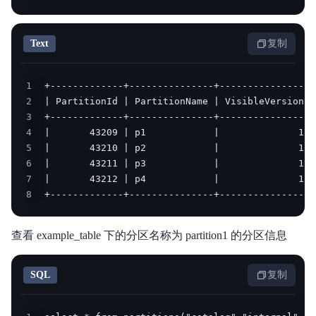
Text
复制
1
2
3
4
5
6
7
8
+-------------+---------------+----------------+
查看 example_table 下的分区名称为 partition1 的分区信息
SQL
复制