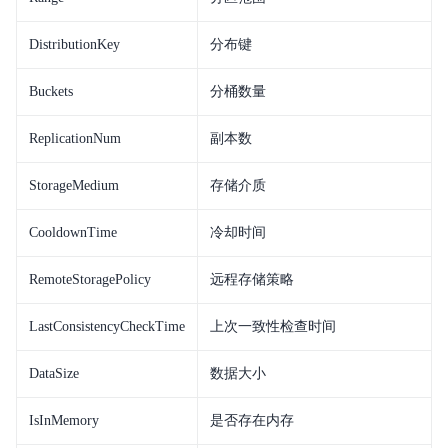
DistributionKey
分布键
Buckets
分桶数量
ReplicationNum
副本数
StorageMedium
存储介质
CooldownTime
冷却时间
RemoteStoragePolicy
远程存储策略
LastConsistencyCheckTime
上次一致性检查时间
DataSize
数据大小
IsInMemory
是否存在内存