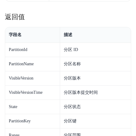
返回值
字段名
描述
PartitionId
分区 ID
PartitionName
分区名称
VisibleVersion
分区版本
VisibleVersionTime
分区版本提交时间
State
分区状态
PartitionKey
分区键
Range
分区范围