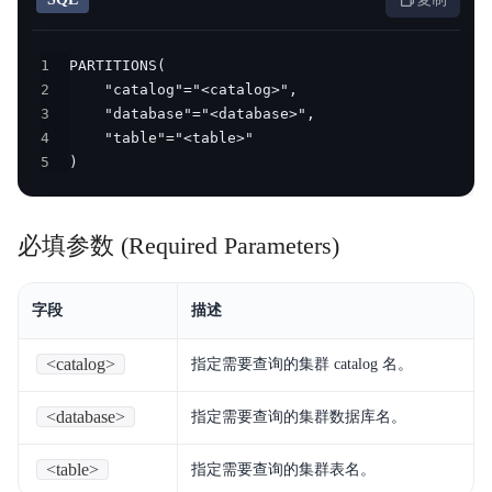
产品定价
1
快速入门
2
3
操作手册
4
5
)
开发指南
服务等级协议SLA
必填参数 (Required Parameters)
视频专区
字段
描述
SQL手册
Palo for PostgreSQL
<catalog>
指定需要查询的集群 catalog 名。
<database>
指定需要查询的集群数据库名。
<table>
指定需要查询的集群表名。