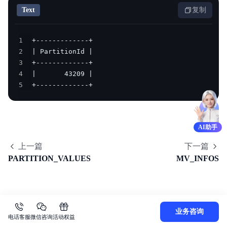
Text
复制
1
2
3
4
5
+-------------+
AI助手
上一篇
下一篇
PARTITION_VALUES
MV_INFOS
业务咨询
电话客服
微信咨询
活动权益