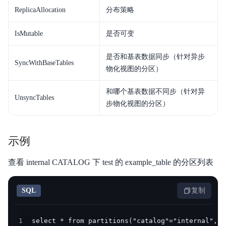
ReplicaAllocation
分布策略
IsMutable
是否可变
是否和基表数据同步（针对异步
SyncWithBaseTables
物化视图的分区）
和哪个基表数据不同步（针对异
UnsyncTables
步物化视图的分区）
示例
查看 internal CATALOG 下 test 的 example_table 的分区列表
SQL
复制
1
select * from partitions("catalog"="internal","d