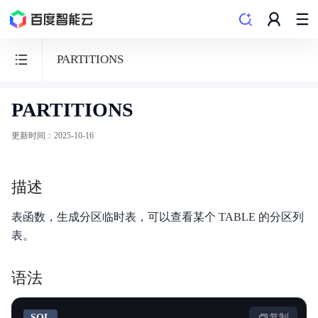
PARTITIONS
PARTITIONS
数
据
更新时间
：
2025-10-16
仓
库
描述
PALO
表函数，生成分区临时表，可以查看某个 TABLE 的分区列
表。
功能发布记录
语法
产品概述
SQL
复制