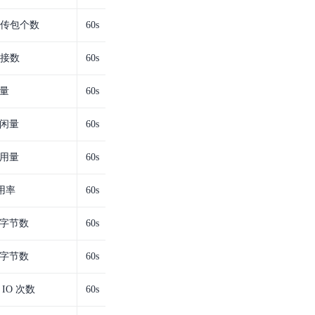
重传包个数
60s
连接数
60s
量
60s
闲量
60s
用量
60s
使用率
60s
字节数
60s
字节数
60s
IO 次数
60s