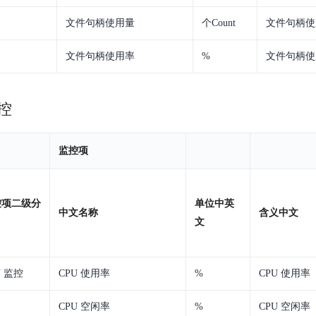
文件句柄使用量
个Count
文件句柄使
文件句柄使用率
%
文件句柄使
监控
监控项
控项二级分
单位中英
中文名称
含义中文
文
U 监控
CPU 使用率
%
CPU 使用率
CPU 空闲率
%
CPU 空闲率