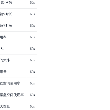
IO 次数
60s
 操作时长
60s
 操作时长
60s
用率
60s
大小
60s
间大小
60s
用量
60s
盘空间使用率
60s
据盘空间使用率
60s
大数量
60s