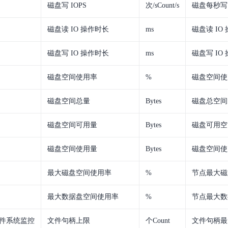
磁盘写 IOPS
次/sCount/s
磁盘每秒写 
磁盘读 IO 操作时长
ms
磁盘读 IO
磁盘写 IO 操作时长
ms
磁盘写 IO
磁盘空间使用率
%
磁盘空间使
磁盘空间总量
Bytes
磁盘总空间
磁盘空间可用量
Bytes
磁盘可用空
磁盘空间使用量
Bytes
磁盘空间使
最大磁盘空间使用率
%
节点最大磁
最大数据盘空间使用率
%
节点最大数
件系统监控
文件句柄上限
个Count
文件句柄最