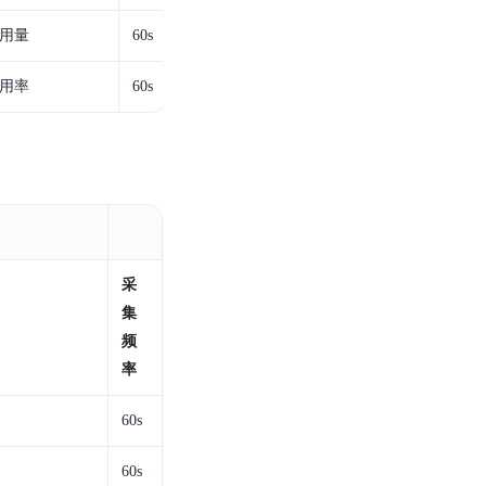
用量
60s
用率
60s
采
集
频
率
60s
60s