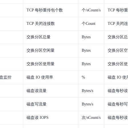
TCP 每秒重传包个数
个/sCount/s
TCP 每秒
TCP 关闭连接数
个Count
TCP 关闭
交换分区总量
Bytes
交换分区总
交换分区空闲量
Bytes
交换分区空
交换分区使用量
Bytes
交换分区使
盘监控
磁盘 IO 使用率
%
磁盘 IO 
磁盘读流量
Bytes/s
磁盘每秒读
磁盘写流量
Bytes/s
磁盘每秒写
磁盘读 IOPS
次/sCount/s
磁盘每秒读 