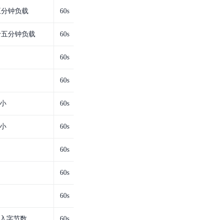
零算法基础定制高精度AI模型
五分钟负载
60s
全功能AI开发平台BML
近十五分钟负载
60s
提供一站式AI开发、训练及推理环境，
60s
60s
小
60s
AI安全护栏
多模态大模型的安全围栏，助力企业内容合规
小
60s
MapReduce计算集群服务
60s
供全托管的Hadoop/Spark计算集群服务，安全可靠
60s
60s
入字节数
60s