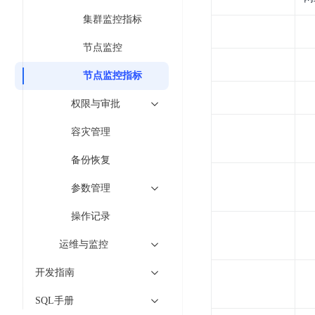
智
语
区
备
能
集群监控指标
音
块
份
平
超
技
链
BCB
节点监控
台
级
术
表
DataBuilder
链
节点监控指标
人
格
BaaS
城
脸
存
权限与审批
平
市
识
储
台
时
别
容灾管理
TableStorage
空
超
人
大
备份恢复
级
体
数
链
CDN
分
参数管理
据
数
与
析
分
内
字
操作记录
边
语
析
容
商
缘
言
DMI
运维与监控
分
品
服
处
发
可
开发指南
务
理
网
信
安
技
络
登
SQL手册
全
术
CDN
记