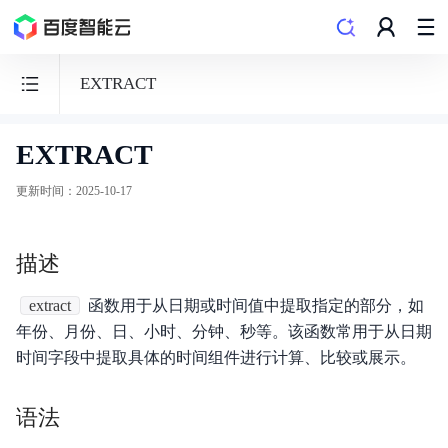
EXTRACT
EXTRACT
数
据
更新时间
：
2025-10-17
仓
库
描述
PALO
extract
函数用于从日期或时间值中提取指定的部分，如
年份、月份、日、小时、分钟、秒等。该函数常用于从日期
时间字段中提取具体的时间组件进行计算、比较或展示。
功能发布记录
语法
产品概述