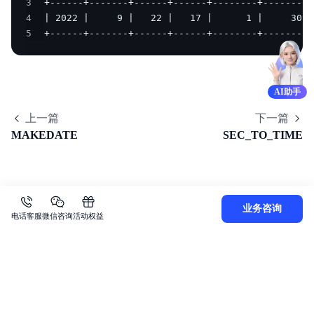
3
4
5
+------+-------+------+------+--------+--------+
AI助手
上一篇
下一篇
MAKEDATE
SEC_TO_TIME
业务咨询
电话客服
微信咨询
活动权益
关
于