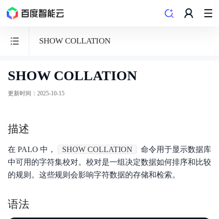
SHOW COLLATION
SHOW COLLATION
数
据
更新时间
：
2025-10-15
仓
库
描述
PALO
在 PALO 中，
SHOW COLLATION
命令用于显示数据库
中可用的字符集校对。校对是一组决定数据如何排序和比较
的规则。这些规则会影响字符数据的存储和检索。
功能发布记录
语法
产品概述