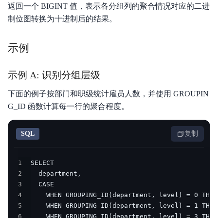
返回一个 BIGINT 值，表示各分组列的聚合情况对应的二进
制位图转换为十进制后的结果。
示例
示例 A: 识别分组层级
下面的例子按部门和职级统计雇员人数，并使用 GROUPIN
G_ID 函数计算每一行的聚合程度。
SQL
复制
1
2
3
4
5
6