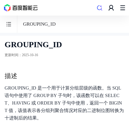
GROUPING_ID
GROUPING_ID
数
据
更新时间
：
2025-10-16
仓
库
描述
PALO
GROUPING_ID 是一个用于计算分组层级的函数。当 SQL
语句中使用了 GROUP BY 子句时，该函数可以在 SELEC
T、HAVING 或 ORDER BY 子句中使用，返回一个 BIGIN
功能发布记录
T 值，该值表示各分组列聚合情况对应的二进制位图转换为
十进制后的结果。
产品概述