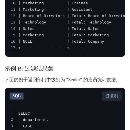
10
11
12
13
14
15
16
17
+--------------------+--------------------------
示例 B: 过滤结果集
下面的例子返回部门中级别为 "Senior" 的雇员统计数据。
SQL
复制
1
2
3