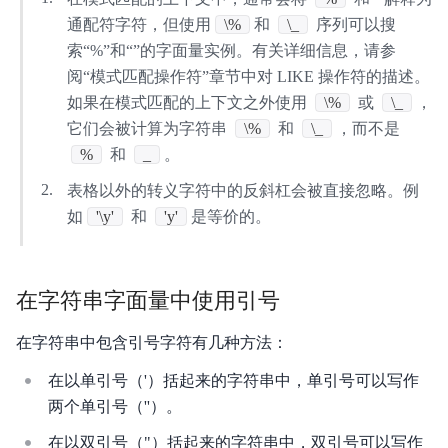
通配符字符，但使用
\%
和
\_
序列可以搜
索“%”和“”的字面量实例。有关详细信息，请参
阅“模式匹配操作符”章节中对 LIKE 操作符的描述。
如果在模式匹配的上下文之外使用
\%
或
\_
，
它们会被计算为字符串
\%
和
\_
，而不是
%
和
_
。
表格以外的转义字符中的反斜杠会被直接忽略。例
如
'\y'
和
'y'
是等价的。
在字符串字面量中使用引号
在字符串中包含引号字符有几种方法：
在以单引号（'）括起来的字符串中，单引号可以写作
两个单引号（''）。
在以双引号（"）括起来的字符串中，双引号可以写作