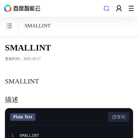
SMALLINT
SMALLINT
数
据
更新时间
：
2025-10-17
仓
库
SMALLINT
PALO
描述
Plain Text
复制
功能发布记录
产品概述
1