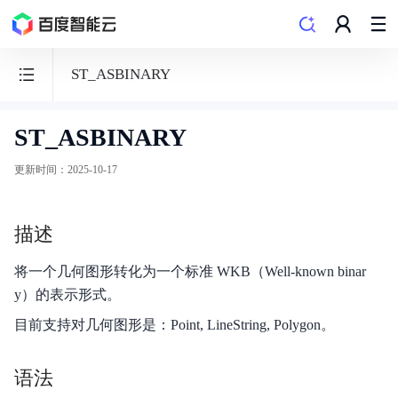
ST_ASBINARY
ST_ASBINARY
数
据
更新时间
：
2025-10-17
仓
库
描述
PALO
将一个几何图形转化为一个标准 WKB（Well-known binar
y）的表示形式。
目前支持对几何图形是：Point, LineString, Polygon。
功能发布记录
语法
产品概述