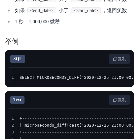
如果
<end_date>
小于
<start_date>
，返回负数
1 秒 = 1,000,000 微秒
举例
SQL
复制
1
SELECT MICROSECONDS_DIFF('2020-12-25 21:00:00.62
Text
复制
1
2
3
4