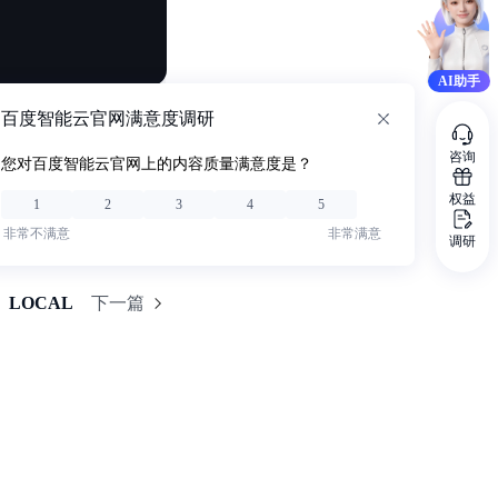
AI助手
百度智能云官网满意度调研
咨询
您对百度智能云官网上的内容质量满意度是？
权益
1
2
3
4
5
非常不满意
非常满意
调研
LOCAL
下一篇