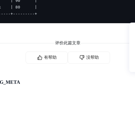
-----+---------+
评价此篇文章
有帮助
没帮助
RG_META