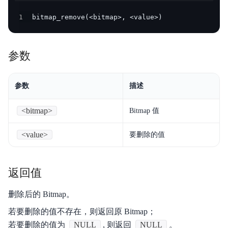
产品定价
1
bitmap_remove(<bitmap>, <value>)
快速入门
参数
操作手册
开发指南
参数
描述
服务等级协议SLA
<bitmap>
Bitmap 值
视频专区
<value>
要删除的值
SQL手册
Palo for PostgreSQL
返回值
删除后的 Bitmap。
若要删除的值不存在，则返回原 Bitmap；
若要删除的值为
NULL
, 则返回
NULL
。