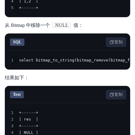
4
5
+------+
从 Bitmap 中移除一个
NULL
值：
SQL
复制
1
select bitmap_to_string(bitmap_remove(bitmap_fro
结果如下：
Text
复制
1
2
3
4