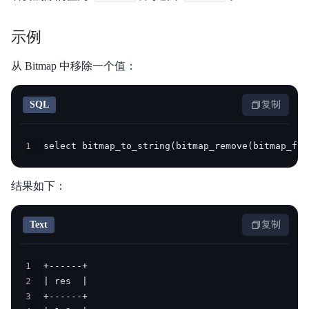
示例
从 Bitmap 中移除一个值：
SQL
复制
1
select bitmap_to_string(bitmap_remove(bitmap_fro
结果如下：
Text
复制
1
2
3