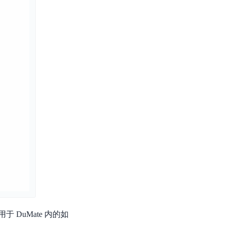
 DuMate 内的如