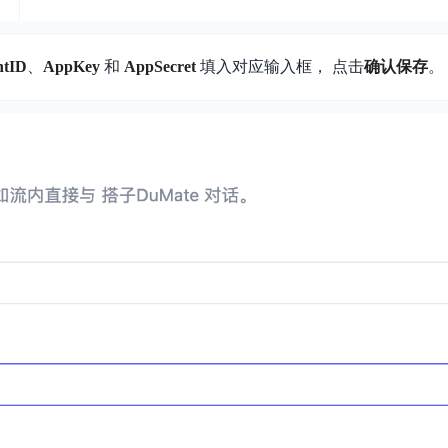
ntID
、
AppKey
和
AppSecret
填入对应输入框， 点击
确认保存
。