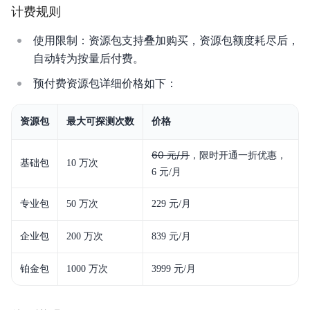
计费规则
使用限制：资源包支持叠加购买，资源包额度耗尽后，
自动转为按量后付费。
预付费资源包详细价格如下：
资源包
最大可探测次数
价格
60 元/月
，限时开通一折优惠，
基础包
10 万次
6 元/月
专业包
50 万次
229 元/月
企业包
200 万次
839 元/月
铂金包
1000 万次
3999 元/月