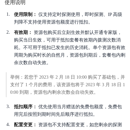
使用说明
使用限制：
仅支持定时探测使用，即时探测、IP 高级
判障不支持使用资源包额度进行抵扣。
有效期：
资源包购买后立刻生效并默认开通专家版，
购买当日生效，可用于抵扣套餐有效期内拨测次数消
耗。不可用于抵扣已发生的历史消耗。单个资源包有效
周期为购买时长的自然月，资源包到期后，套餐包内剩
余次数自动失效。
举例：若您于 2023 年 2 月 18 日 10:00 购买了基础包，并
支付了 1 个月的费用，该资源包将于 2023 年 3 月 18 日 1
0:00 到期，资源包内剩余次数会自动失效。
抵扣顺序：
优先使用当月赠送的免费包额度，免费包
用完后按照到期时间先后顺序进行抵扣。
配置变更：
资源包不支持配置变更，如您剩余的探测