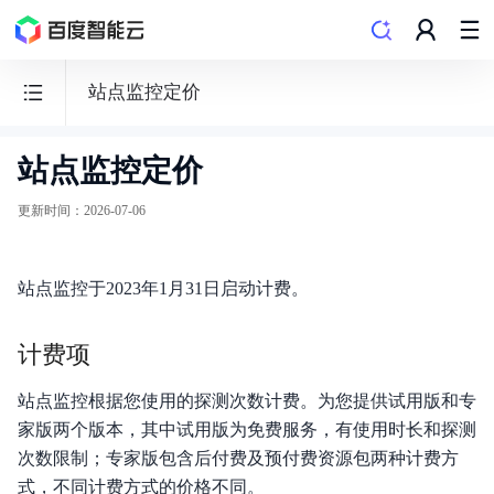
站点监控定价
站点监控定价
云
监
更新时间
：
2026-07-06
控
BCM
站点监控于2023年1月31日启动计费。
计费项
功能发布记录
站点监控根据您使用的探测次数计费。为您提供试用版和专
家版两个版本，其中试用版为免费服务，有使用时长和探测
产品公告
次数限制；专家版包含后付费及预付费资源包两种计费方
式，不同计费方式的价格不同。
产品描述