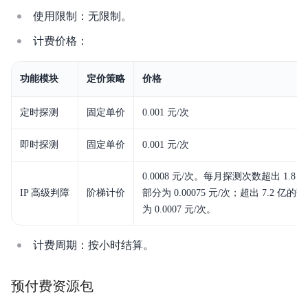
使用限制：无限制。
计费价格：
功能模块
定价策略
价格
定时探测
固定单价
0.001 元/次
即时探测
固定单价
0.001 元/次
0.0008 元/次。每月探测次数超出 1.8 
IP 高级判障
阶梯计价
部分为 0.00075 元/次；超出 7.2 亿的
为 0.0007 元/次。
计费周期：按小时结算。
预付费资源包