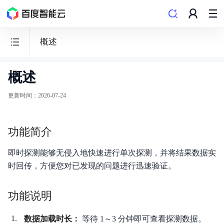
概述
概述
云
监
更新时间
：
2026-07-24
控
BCM
功能简介
即时探测能够无侵入地快速进行单次探测，并将结果数据实
时回传，方便您对已发现的问题进行迅速验证。
功能发布记录
功能说明
产品公告
数据加载时长：
等待 1～3 分钟即可查看探测数据。
产品描述