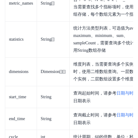
metric_names
String[]
当需要查找多个指标项时，使用Stri
典型实践
组存储，每个数组元素为一个指标
服务等级协议SLA
统计方法类型列表，可选值为avera
maximum、minimum、sum、
statistics
String[]
sampleCount，需要查询多个统
用String数组存储
维度列表，当需要查询多个实例的
dimensions
Dimension[][]
时，使用二维数组查询。一层数组
个实例，二层数组设置多个维度
查询起始时间，请参考
日期与时间
start_time
String
日期表示
查询截止时间，请参考
日期与时间
end_time
String
日期表示
cycle
int
统计周期，60的倍数，单位：秒