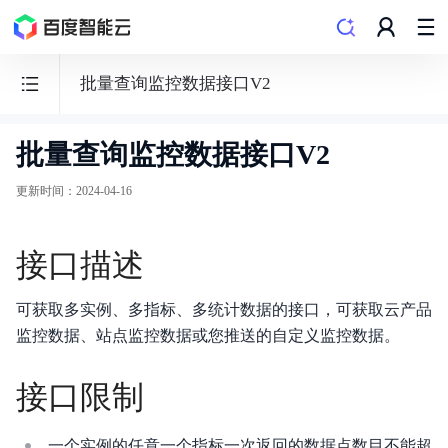
批量查询监控数据接口V2
批量查询监控数据接口V2
云
监
更新时间
：
2024-04-16
控
BCM
接口描述
可获取多实例、多指标、多统计数据的接口，可获取云产品
监控数据、站点监控数据或您推送的自定义监控数据。
功能发布记录
接口限制
产品公告
产品描述
一个实例的任意一个指标一次返回的数据点数目不能超