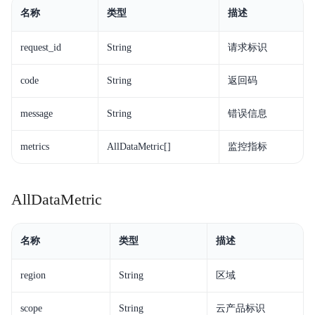
名称
类型
描述
request_id
String
请求标识
code
String
返回码
message
String
错误信息
metrics
AllDataMetric[]
监控指标
AllDataMetric
名称
类型
描述
region
String
区域
scope
String
云产品标识