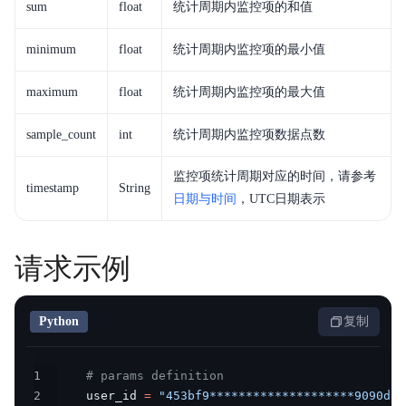
sum
float
统计周期内监控项的和值
minimum
float
统计周期内监控项的最小值
maximum
float
统计周期内监控项的最大值
sample_count
int
统计周期内监控项数据点数
监控项统计周期对应的时间，请参考
timestamp
String
日期与时间
，UTC日期表示
请求示例
Python
复制
1
# params definition
2
    user_id 
=
"453bf9********************9090dc"