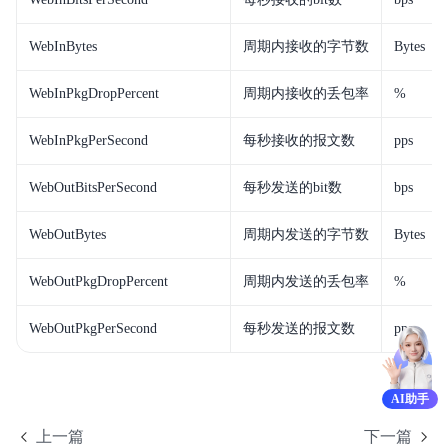
典型实践
WebInBytes
周期内接收的字节数
Bytes
服务等级协议SLA
WebInPkgDropPercent
周期内接收的丢包率
%
WebInPkgPerSecond
每秒接收的报文数
pps
WebOutBitsPerSecond
每秒发送的bit数
bps
WebOutBytes
周期内发送的字节数
Bytes
WebOutPkgDropPercent
周期内发送的丢包率
%
WebOutPkgPerSecond
每秒发送的报文数
pps
AI助手
上一篇
下一篇