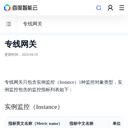
专线网关
专线网关
云
监
更新时间
：
2024-04-16
控
BCM
专线网关只包含实例监控（Instance）1种监控对象类型，实
例监控包含的监控指标列表如下：
功能发布记录
实例监控（Instance）
产品公告
指标英文名称（Metric name）
指标中文名称
单位
产品描述