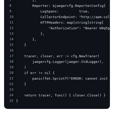
7
8
9
10
11
12
13
14
15
16
17
18
19
20
21
22
23
24
25
}