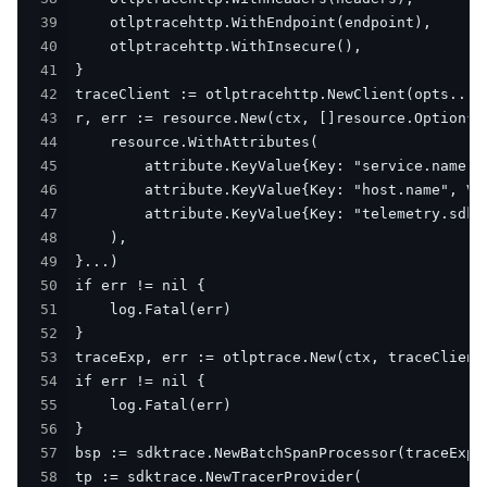
39
40
41
42
43
44
45
46
47
48
49
50
51
52
53
54
55
56
57
58