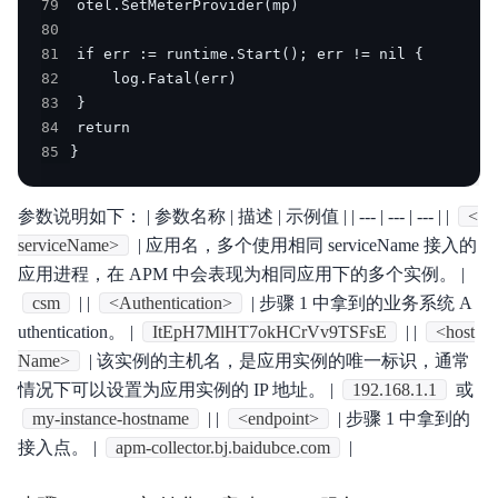
79
80
81
82
83
84
85
}
参数说明如下： | 参数名称 | 描述 | 示例值 | | --- | --- | --- | |
<
serviceName>
| 应用名，多个使用相同 serviceName 接入的
应用进程，在 APM 中会表现为相同应用下的多个实例。 |
csm
| |
<Authentication>
| 步骤 1 中拿到的业务系统 A
uthentication。 |
ItEpH7MlHT7okHCrVv9TSFsE
| |
<host
Name>
| 该实例的主机名，是应用实例的唯一标识，通常
情况下可以设置为应用实例的 IP 地址。 |
192.168.1.1
或
my-instance-hostname
| |
<endpoint>
| 步骤 1 中拿到的
接入点。 |
apm-collector.bj.baidubce.com
|