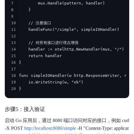
7
8
9
10
11
12
13
14
15
16
17
18
19
20
}
步骤5：接入验证
启动 Go 应用后，通过 8080 端口访问对应的接口，例如 curl
-X POST
http://localhost:8080/simple
-H "Content-Type: applicat