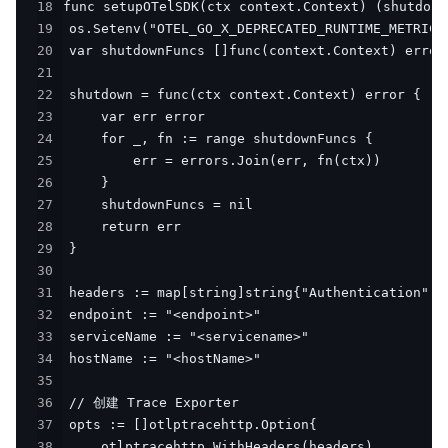
18
19
20
21
22
23
24
25
26
27
28
29
30
31
32
33
34
35
36
37
38