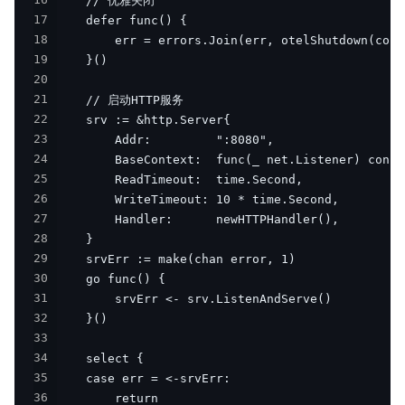
16
17
18
19
20
21
22
23
24
25
26
27
28
29
30
31
32
33
34
35
36