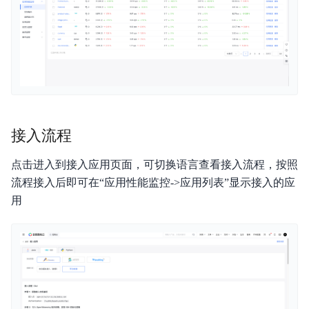
产品定价
快速入门
操作指南
API
接入流程
Java-SDK
点击进入到接入应用页面，可切换语言查看接入流程，按照
Python-SDK
流程接入后即可在“应用性能监控->应用列表”显示接入的应
用
Go-SDK
BCM-Agent
常见问题
云产品监控列表