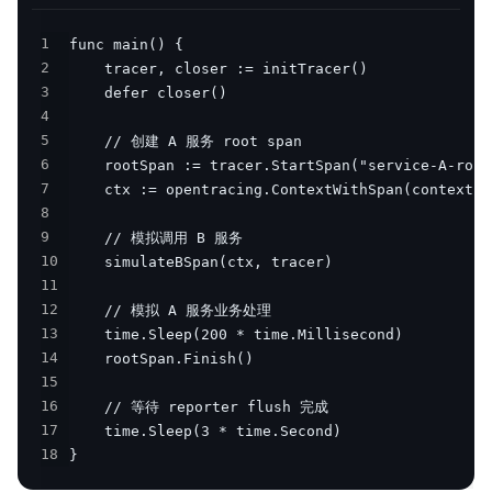
1
2
3
4
5
6
7
8
9
10
11
12
13
14
15
16
17
18
}