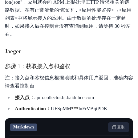
ion/json"，应用就会向 APM 上报处理 HTTP 请求相关的链
路数据。在有正常流量的情况下，<应用性能监控>→<应用
列表>中将展示接入的应用。由于数据的处理存在一定延
时，如果接入后在控制台没有查询到应用，请等待 30 秒左
右。
Jaeger
步骤 1：获取接入点和鉴权
注：接入点和鉴权信息根据地域和具体用户返回，准确内容
请查看控制台
接入点：
apm-collector.bj.baidubce.com
Authentication：
UFSpMM
***
lnFrVBqtPDK
Markdown
复制