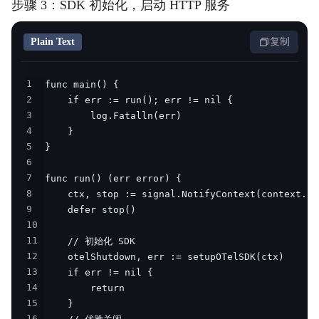
步骤 3：SDK 初始化，启动 HTTP 服务
Plain Text
复制
1
2
3
4
5
6
7
8
9
10
11
12
13
14
15