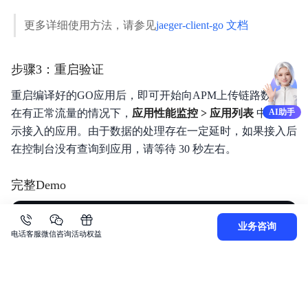
更多详细使用方法，请参见
jaeger-client-go 文档
步骤3：重启验证
👨‍💼 申请专家定制专属解决方案
（关闭 
12
s）
重启编译好的GO应用后，即可开始向APM上传链路数据，
AI助手
在有正常流量的情况下，
应用性能监控 > 应用列表
中将展
示接入的应用。由于数据的处理存在一定延时，如果接入后
在控制台没有查询到应用，请等待 30 秒左右。
完整Demo
Plain Text
复制
业务咨询
电话客服
微信咨询
活动权益
1
2
3
4