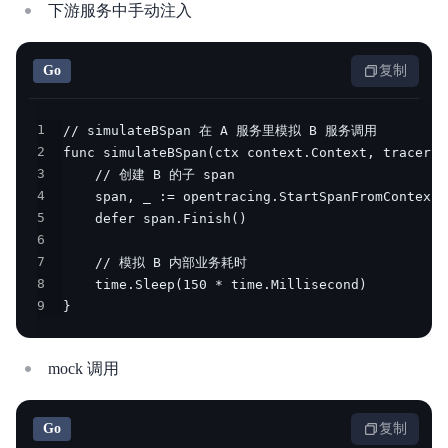
下游服务中手动注入
Go
复制
1
2
3
4
5
6
7
8
9
}
mock 调用
Go
复制