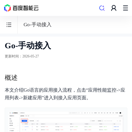
Go-手动接入
Go-手动接入
云
监
更新时间
：
2026-05-27
控
BCM
概述
本文介绍Go语言的应用接入流程，点击“应用性能监控->应
用列表->新建应用”进入到接入应用页面。
功能发布记录
产品公告
产品描述