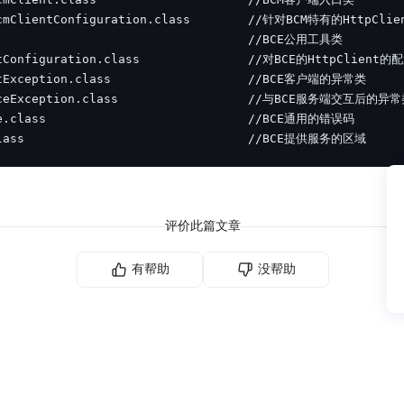
class                               //BCE提供服务的区域
评价此篇文章
有帮助
没帮助