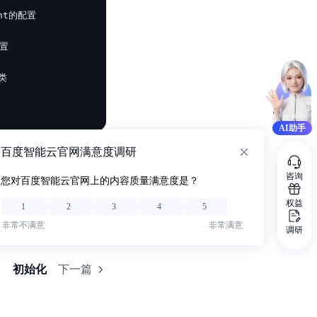
AI助手
百度智能云官网满意度调研
咨询
您对百度智能云官网上的内容质量满意度是？
权益
1
2
3
4
5
非常不满意
非常满意
调研
初始化
下一篇