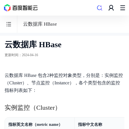
云数据库 HBase
云数据库 HBase
云
监
更新时间
：
2024-04-16
控
BCM
云数据库 HBase 包含2种监控对象类型，分别是：实例监控
（Cluster）、节点监控（Instance），各个类型包含的监控
指标列表如下：
功能发布记录
实例监控（Cluster）
产品公告
指标英文名称（metric name）
指标中文名称
产品描述