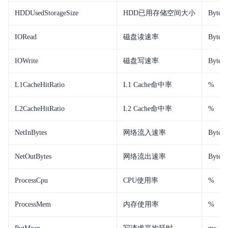
HDDUsedStorageSize
HDD已用存储空间大小
Bytes
IORead
磁盘读速率
Bytes/
IOWrite
磁盘写速率
Bytes/
L1CacheHitRatio
L1 Cache命中率
%
L2CacheHitRatio
L2 Cache命中率
%
NetInBytes
网络流入速率
Bytes/
NetOutBytes
网络流出速率
Bytes/
ProcessCpu
CPU使用率
%
ProcessMem
内存使用率
%