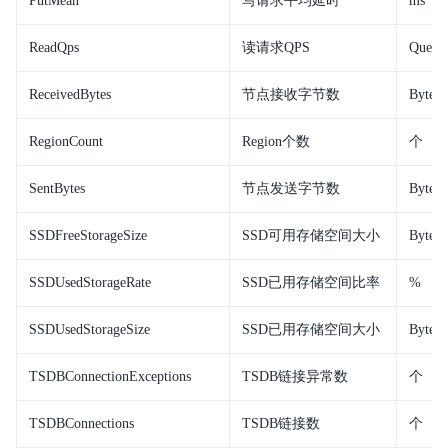
PutMean
写请求平均延时
ms
ReadQps
读请求QPS
Query/
ReceivedBytes
节点接收字节数
Bytes
RegionCount
Region个数
个
SentBytes
节点发送字节数
Bytes
SSDFreeStorageSize
SSD可用存储空间大小
Bytes
SSDUsedStorageRate
SSD已用存储空间比率
%
SSDUsedStorageSize
SSD已用存储空间大小
Bytes
TSDBConnectionExceptions
TSDB链接异常数
个
TSDBConnections
TSDB链接数
个