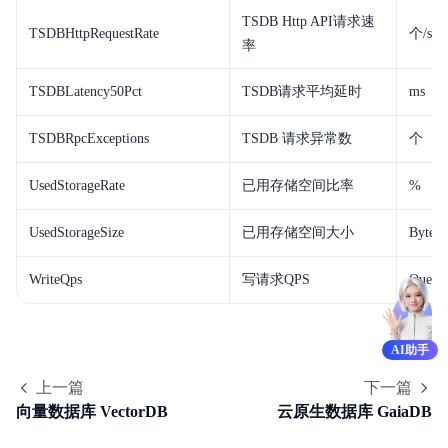
TSDB Http API请求速
TSDBHttpRequestRate
个/s
率
TSDBLatency50Pct
TSDB请求平均延时
ms
TSDBRpcExceptions
TSDB 请求异常数
个
UsedStorageRate
已用存储空间比率
%
UsedStorageSize
已用存储空间大小
Bytes
WriteQps
写请求QPS
Query/
AI助手
上一篇
下一篇
向量数据库 VectorDB
云原生数据库 GaiaDB