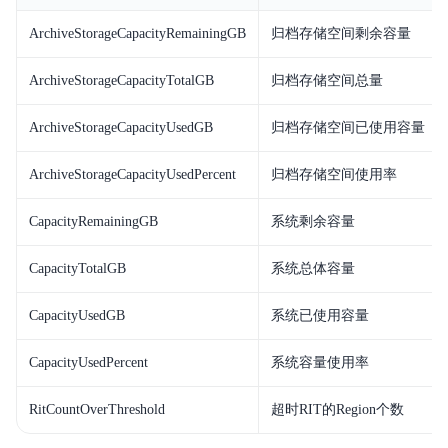
ArchiveStorageCapacityRemainingGB
归档存储空间剩余容量
产品定价
ArchiveStorageCapacityTotalGB
归档存储空间总量
快速入门
操作指南
ArchiveStorageCapacityUsedGB
归档存储空间已使用容量
API
ArchiveStorageCapacityUsedPercent
归档存储空间使用率
Java-SDK
CapacityRemainingGB
系统剩余容量
Python-SDK
CapacityTotalGB
系统总体容量
Go-SDK
CapacityUsedGB
系统已使用容量
BCM-Agent
CapacityUsedPercent
系统容量使用率
常见问题
RitCountOverThreshold
超时RIT的Region个数
云产品监控列表