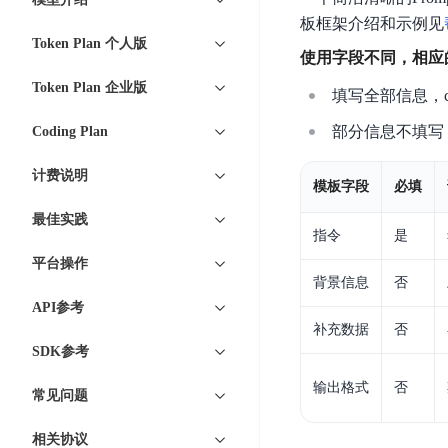
7 × 24 小时在线提供服务
复杂业务专属支持
云
BSC
AI原生应用商店
云市场
新手入门
ERNIE X1 Turbo
DeepSeek-V4
服
件
板框架介绍和示例⻅
磁
云计算
数
搭建官网在线客服与
大模型增值服务上新
免费大模型
云服务器BCC
具备更长的思维链，
务
结构创新和超高上下文效率、Agent 能力得到专项优化
Token Plan 个人版
GPU云服务器
盘
时
特惠榜单
网站建设
入门指南
使用字段不同，相应的c
据
工信部教考中心大模型证书6折
入门到进阶，
及
计算
存储
配备GPU的云端服务器
CDS
序
ERNIE X1.1
可
语音识别
ERNIE 5.0-正式版
Token Plan 企业版
Agent
填写全部信息，co
营销服务
安全服务
最佳实践
时
网络
数据库
文
视
原生全模态大模型，基础能力全面升级
开
轻量应用服务器
空
人脸识别
件
化
部分信息不填写，
Coding Plan
大数据
容器
发
行业智能
企业应用
数
PaddleOCR-VL
ERNIE 4.5 Turbo VL
存
Sugar
平
文字识别
安全
CDN与边缘
据
全新多模理解模型，图片理解、创作、翻译、代码等能力显著
计费说明
储
BI
分析决策
公司服务
台
模板字段
对象存储BOS
必填
库
CFS
管理运维
混合云
图像识别
Elasticsearch
稳定、安全、高效、高可
百
TSDB
最佳实践
智能办公
人工智能
并
指令
是
操作系统
度
数
物
ARM云
弹性公网IP
MCP及Agent开发
行
平台操作
生活休闲
API商城
胜
据
联
应用产品
文
背景信息
为用户访问公网提供IP
否
算
仓
网
MCP组件
件
精选Agent
API参考
库
智能应用
行业应用
DuClaw
安
百度云手机
存
补充数据
否
聚合优质工具与MCP服务
官方能力直达，快速
PALO
全
视频云平台
企业服务
SDK参考
DuMate
储
日
套
百度搜索
全能AI助手
PFS
地图服务
秒
输出格式
否
志
件
常见问题
25年搜索沉淀，权威高质多模态信源
哒
存
服
天
储
百度百科
深度研究Agent
相关协议
百
务