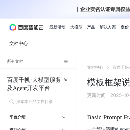
最新活动
大模型
产品
解决方案
定价
文档中心
查看全部活动
进入千帆大模型平台
百度智能云全部产品
全部解决方案
了解定价
文档与社区
了解合作伙伴体系
进入服务与支持
云智一体3.0
所有文档
AI应用与智能体
文档中心
百度千帆·
精选活动
价格计算器
文档
关于合作伙伴
基础服务
市场活动
成为合作伙伴
增值服务-百度智能云
最佳实践
优惠上云
价格详情
开发者资源
新手专享
上云领万
百度千帆
精选推荐
精选推荐
自由搭配产品组合，轻松预估成本
了解定价模式，合理选
百度千帆·大模型服务
Hermes Agent应用部
模板框架
百度千帆·大模型服务及Agent开发平台
我们的伙伴体系
代理销售伙伴
千帆AI应用开发者
人
存
智
物
以Agent为核心的一站式企业级大模型服务平台
云服务器品类特惠
新客限时体
自助工具
2026 百度AI开发者大会
大模型专家服务
智能中国 | 数字化转型进
DuClaw
行业解决方案
人工智能
及Agent开发平台
工
储
能
联
云服务器2核4G低至39元/年
企业数字员工9
提供常见使用问题快速解决通道
开启「万物一体」新纪元
提供常见使用问题快速解决通
联合央视聚焦企业数字化转型
一键部署DuClaw，零门
通用解决方案
百度伐谋
查询合作伙伴
解决方案销售伙伴
SDK中心
百
对
MapReduce
物
更新时间
：
2025-10
智
大
网
百度千帆
智能应用
度
象
联
免费试用体验馆
文心大模型
企业专享权
解决方案实践
智能助手
文心 Moment 大会
云专家服务
智能中国 | 标杆案例
流
云服务器 BCC
10分钟快速部署OpenC
能
数
服
客悦
优秀伙伴展示
技术合作伙伴
API平台
智能体
语音技术
千
存
网
注册并完成实名认证，立即体验热门产品
权益礼包至高可
式
提供常见使用问题快速解决通道
文心大模型 5.0 正式版上线
一对一定制化支持服务
云智一体赋能千行百业
安全稳定，提供高弹性的
据
务
帆
储
核
ERNIE 4.5 Turbo
ERNIE 5.1
Basic Prompt F
快速搭建与AI Workf
计
图像技术
文字识别
平台介绍
数字员工-营销内容创作
精品案例展示
服务伙伴
示例代码中心
人工智能热销榜
模
BOS
心
云推广大使
工单服务
企业支持计划
搜索能力登顶国内，预训练成本仅为业界6%
百度网盘企业版
算
人脸与人体
语言与知识
搭建私有知识库与AI
型
套
新购1元，AI能力引擎量包低至75折
推荐新客下单
⼀个简洁清晰的Pro
数字员工-组件开放平台
模型介绍