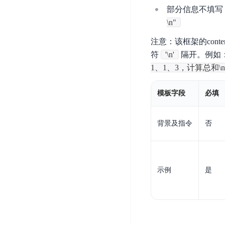
DDoS
部分信息不填写
平
图
海
防
台
\n"
像
外
护
识
CDN
服
超
注意：该框架的con
别
务
级
动
符
'\n'
隔开。例如
链
图
态
应
1、1、3，计算总和\n输
可
像
加
用
信
搜
速
防
模板字段
必填
存
索
DRCDN
火
证
墙
图
边
背景及指令
否
WAF
像
缘
增
计
云
混
强
算
安
合
广
节
全
云
BML
示例
是
目
点
中
全
混
BEC
心
功
合
能
边
安
云
AI
缘
全
管