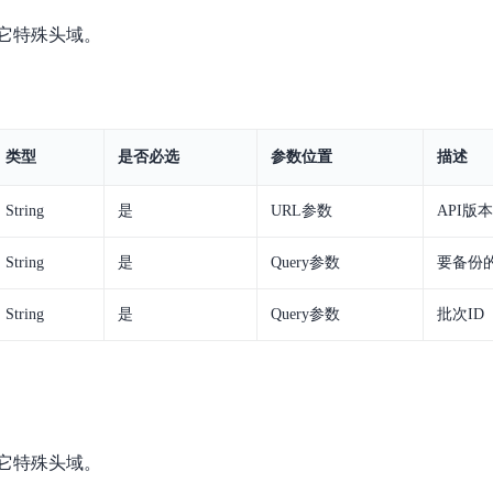
它特殊头域。
类型
是否必选
参数位置
描述
String
是
URL参数
API版
String
是
Query参数
要备份的
String
是
Query参数
批次ID
它特殊头域。