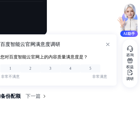
AI助手
百度智能云官网满意度调研
咨询
您对百度智能云官网上的内容质量满意度是？
权益
1
2
3
4
5
非常不满意
非常满意
调研
询备份配额
下一篇