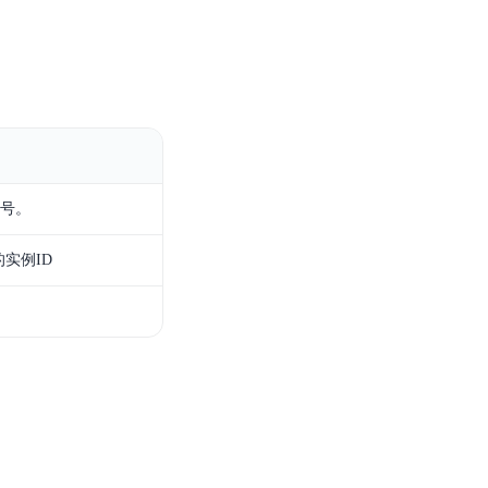
本号。
实例ID