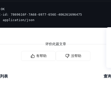
: application/json
评价此篇文章
有帮助
没帮助
列表
查