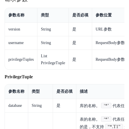
参数名称
类型
是否必填
参数位置
version
String
是
URL参数
username
String
是
RequestBody参数
List
privilegeTuples
是
RequestBody参数
PrivilegeTuple
PrivilegeTuple
参数名称
类型
是否必填
描述
‘*’
database
String
是
库的名称。
代表任意
‘*’
表的名称。
代表任意
“*.T1”
的是，不支持
这