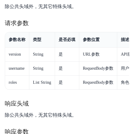
除公共头域外，无其它特殊头域。
请求参数
参数名称
类型
是否必填
参数位置
描述
version
String
是
URL参数
API
username
String
是
RequestBody参数
用户名
roles
List String
是
RequestBody参数
角色列
响应头域
除公共头域外，无其它特殊头域。
响应参数