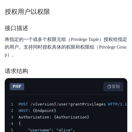
授权用户以权限
接口描述
将指定的一个或多个权限元组（Privilege Tuple）授权给指定
的用户。支持同时授权具体的权限和权限组（Privilege Grou
p）。
请求结构
PHP
复制
1
POST
/
v
{
version
}
/
user
?
grantPrivileges 
HTTP
/
1.1
2
HOST
:
{
Endpoint
}
3
Authorization
:
{
Authorization
}
4
{
5
"username"
:
"alice"
,