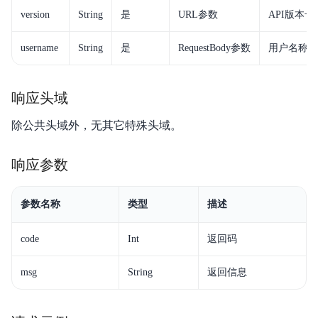
version
String
是
URL参数
API版本
username
String
是
RequestBody参数
用户名称。
响应头域
除公共头域外，无其它特殊头域。
响应参数
参数名称
类型
描述
code
Int
返回码
msg
String
返回信息