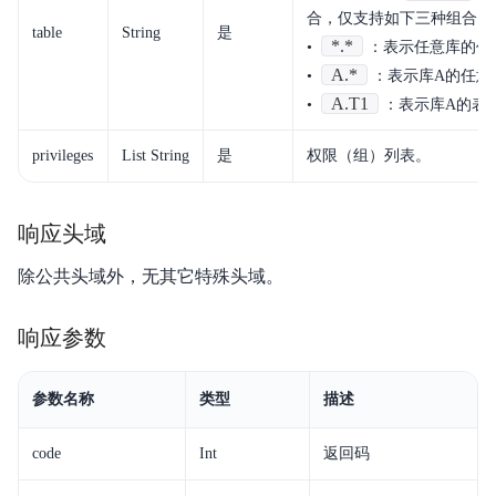
合，仅支持如下三种组合：
table
String
是
*.*
•
：表示任意库的任
A.*
•
：表示库A的任意
A.T1
•
：表示库A的表T
privileges
List String
是
权限（组）列表。
响应头域
除公共头域外，无其它特殊头域。
响应参数
参数名称
类型
描述
code
Int
返回码