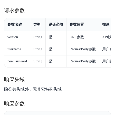
请求参数
参数名称
类型
是否必填
参数位置
描述
version
String
是
URL参数
API版
username
String
是
RequestBody参数
用户名
newPassword
String
是
RequestBody参数
用户的
响应头域
除公共头域外，无其它特殊头域。
响应参数