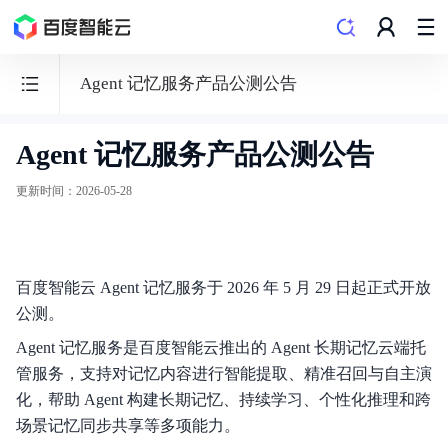
Agent 记忆服务产品公测公告
Agent 记忆服务产品公测公告
向
量
更新时间
：
2026-05-28
数
据
库
百度智能云 Agent 记忆服务于 2026 年 5 月 29 日起正式开放
VectorDB
公测。
Agent 记忆服务是百度智能云推出的 Agent 长期记忆云端托
管服务，支持对记忆内容进行智能提取、精准召回与自主演
化，帮助 Agent 构建长期记忆、持续学习、个性化推理和跨
发布记录
场景记忆同步共享等多项能力。