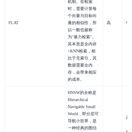
机制。在检索
时，需要计算每
个向量与目标向
FLAT
量的相似性，所
高
中
以一般也被称
为“暴力检索”。
其本质是全内存
+KNN检索，相
比于无索引，其
数据需要全内
存，会带来相应
的成本。
HNSW的全称是
Hierarchical
Navigable Small
World，即分层可
高
导航小世界，是
（
一种经典的图结
在