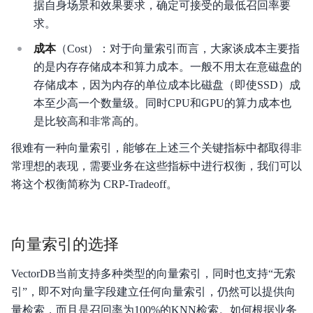
据自身场景和效果要求，确定可接受的最低召回率要
求。
成本
（Cost）：对于向量索引而言，大家谈成本主要指
的是内存存储成本和算力成本。一般不用太在意磁盘的
存储成本，因为内存的单位成本比磁盘（即使SSD）成
本至少高一个数量级。同时CPU和GPU的算力成本也
是比较高和非常高的。
很难有一种向量索引，能够在上述三个关键指标中都取得非
常理想的表现，需要业务在这些指标中进行权衡，我们可以
将这个权衡简称为 CRP-Tradeoff。
向量索引的选择
VectorDB当前支持多种类型的向量索引，同时也支持“无索
引”，即不对向量字段建立任何向量索引，仍然可以提供向
量检索，而且是召回率为100%的KNN检索。如何根据业务