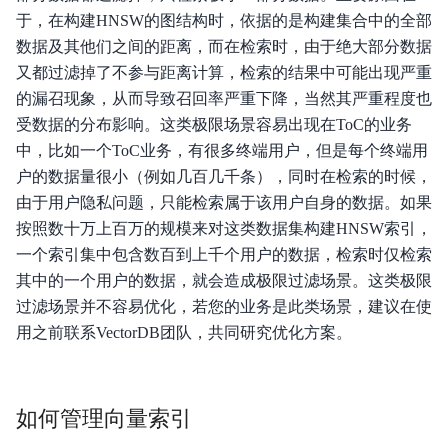
于，在构建HNSW的图结构时，依据的是构建集合中的全部
数据及其他们之间的距离，而在检索时，由于绝大部分数据
又都过滤掉了不参与距离计算，检索的结果中可能出现严重
的漏召现象，从而导致召回率严重下降，当然其严重程度也
受数据的分布影响。这类极限场景容易出现在ToC的业务
中，比如一个ToC业务，有很多终端用户，但是每个终端用
户的数据量很小（例如几百几千条），同时在检索的时候，
由于用户隐私问题，只能检索属于该用户自身的数据。如果
按照数十万上百万的规模来对这类数据集构建HNSW索引，
一个索引集中包含数百到上千个用户的数据，检索时仅检索
其中的一个用户的数据，就会造成极限过滤场景。这类极限
过滤场景并不容易优化，若您的业务是此类场景，建议在使
用之前联系VectorDB团队，共同研究优化方案。
如何管理向量索引