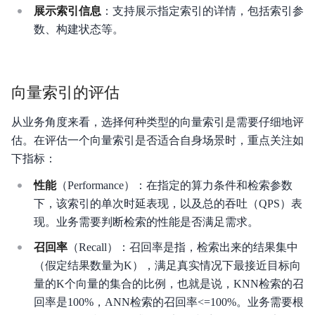
展示索引信息
：支持展示指定索引的详情，包括索引参
数、构建状态等。
相关协议
Agent 记忆服务
向量索引的评估
从业务角度来看，选择何种类型的向量索引是需要仔细地评
估。在评估一个向量索引是否适合自身场景时，重点关注如
下指标：
性能
（Performance）：在指定的算力条件和检索参数
下，该索引的单次时延表现，以及总的吞吐（QPS）表
现。业务需要判断检索的性能是否满足需求。
召回率
（Recall）：召回率是指，检索出来的结果集中
（假定结果数量为K），满足真实情况下最接近目标向
量的K个向量的集合的比例，也就是说，KNN检索的召
回率是100%，ANN检索的召回率<=100%。业务需要根