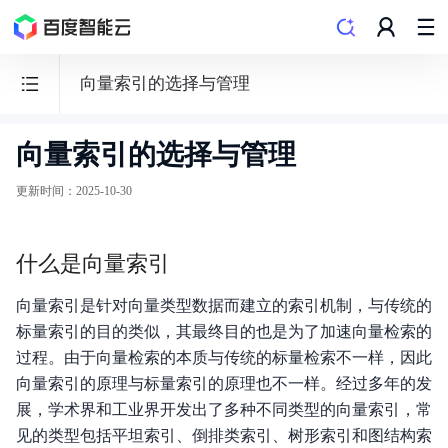
向量索引的选择与管理
向量索引的选择与管理
向
量
更新时间
：
2025-10-30
数
据
什么是向量索引
库
VectorDB
向量索引是针对向量类型数据而建立的索引机制，与传统的
标量索引的目的类似，其最终目的也是为了加速向量检索的
过程。由于向量检索的本质与传统的标量检索不一样，因此
向量索引的原理与标量索引的原理也不一样。经过多年的发
展，学术界和工业界开发出了多种不同类型的向量索引，常
发布记录
见的类型包括平坦索引、倒排类索引、树形索引和图结构索