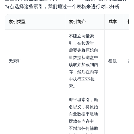
特点选择这些索引，我们通过一个表格来进行对比分析：
索引类型
索引简介
成本
性
不建立向量索
引，在检索时，
需要先将原始向
量数据从磁盘中
无索引
很低
很
读取并加载到内
存，然后在内存
中执行KNN检
索。
即平坦索引，顾
名思义，将原始
向量数据平坦地
摆放在内存中，
不增加任何辅助