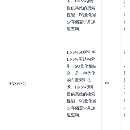
术。HNSW索引
景
提供高效的搜索
下
性能，PQ量化减
可
少存储需求并加
会
速查询。
低
HNSWSQ索引将
高
HNSW图结构索
（
引与SQ量化相结
在
合，是一种优化
限
的向量索引技
滤
HNSWSQ
中
术。HNSW索引
景
提供高效的搜索
下
性能，SQ量化减
可
少存储需求并加
会
速查询。
低