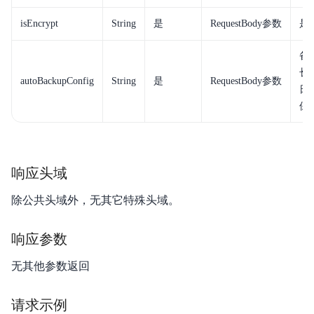
isEncrypt
String
是
RequestBody参数
是
备
长
autoBackupConfig
String
是
RequestBody参数
日期
保留
响应头域
除公共头域外，无其它特殊头域。
响应参数
无其他参数返回
请求示例