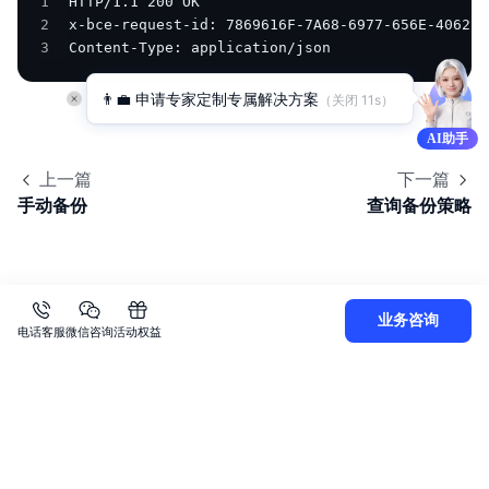
1
2
3
Content-Type: application/json 
👨‍💼 申请专家定制专属解决方案
（关闭 
11
s）
AI助手
上一篇
下一篇
手动备份
查询备份策略
业务咨询
电话客服
微信咨询
活动权益
关
于