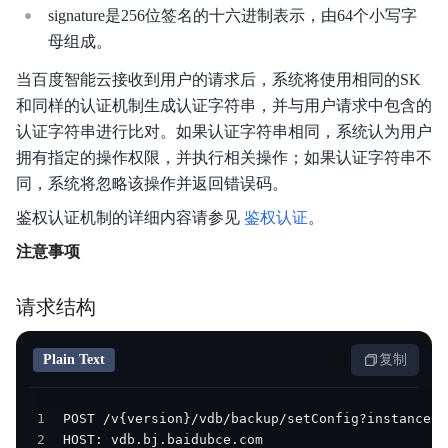
signature是256位签名的十六进制表示，由64个小写字
母组成。
相关协议
当百度智能云接收到用户的请求后，系统将使用相同的SK
Agent 记忆服务
和同样的认证机制生成认证字符串，并与用户请求中包含的
认证字符串进行比对。如果认证字符串相同，系统认为用户
拥有指定的操作权限，并执行相关操作；如果认证字符串不
同，系统将忽略该操作并返回错误码。
鉴权认证机制的详细内容请参见
鉴权认证
。
注意事项
请求结构
Plain Text
复制
1
2