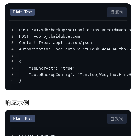
Plain Text
复制
1
2
3
4
5
6
7
8
9
}
响应示例
Plain Text
复制