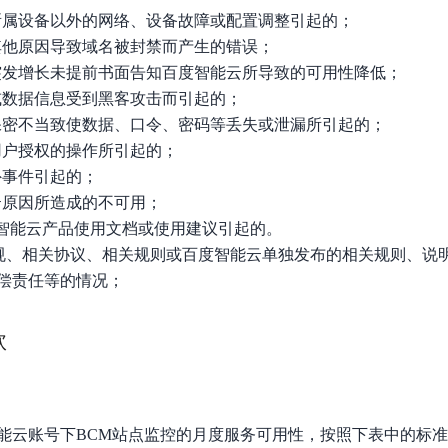
云所属设备以外的网络、设备故障或配置调整引起的；
或其他原因导致域名被封禁而产生的错误；
流量突发增长未提前书面告知百度智能云所导致的可用性降低；
序或数据信息受到黑客攻击而引起的；
当或保密不当致使数据、口令、密码等丢失或泄漏所引起的；
由用户授权的操作所引起的；
意外事件引起的；
能云原因所造成的不可用；
百度智能云产品使用文档或使用建议引起的。
律法规、相关协议、相关规则或百度智能云单独发布的相关规则、说
偿责任等的情况；
款
能云账号下BCM站点监控的月度服务可用性，按照下表中的标