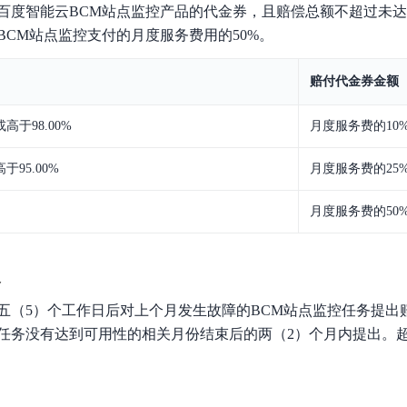
百度智能云BCM站点监控产品的代金券，且赔偿总额不超过未
BCM站点监控支付的月度服务费用的50%。
赔付代金券金额
高于98.00%
月度服务费的10
于95.00%
月度服务费的25
月度服务费的50
限
五（5）个工作日后对上个月发生故障的BCM站点监控任务提出
任务没有达到可用性的相关月份结束后的两（2）个月内提出。