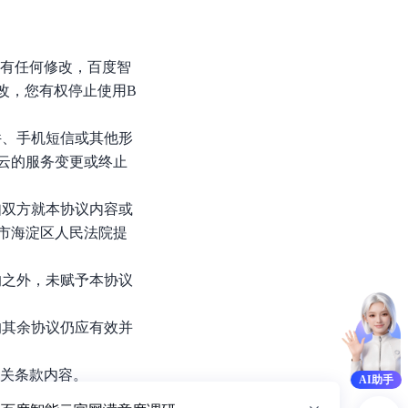
款有任何修改，百度智
改，您有权停止使用B
件、手机短信或其他形
云的服务变更或终止
如双方就本协议内容或
市海淀区人民法院提
的之外，未赋予本协议
的其余协议仍应有效并
👨‍💼 申请专家定制专属解决方案
（关闭 
12
s）
相关条款内容。
AI助手
款内容。