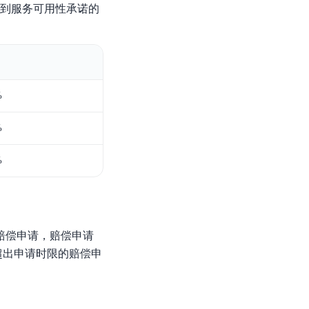
达到服务可用性承诺的
%
%
%
赔偿申请，赔偿申请
超出申请时限的赔偿申