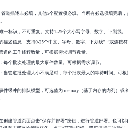
，管道描述非必填，其他5个配置项必填。当所有必选项填完后，
钮。
的唯一标识，不可重复。支持1-25个大小写字母、数字、下划线。
描述信息，支持0-25个中文、字母、数字、下划线”_”或连接符"
管道的工作线程数量，可根据需求调节数量。
：每个批次处理的最大事件数量。可根据需求调节。
：当管道批处理大小不满足时，每个批次最大的等待时间。可根
件缓冲的排队模型，可选值为 memory（基于内存的内列）或者 per
。
在创建管道页面点击“保存并部署”按钮，进行管道部署。也可以