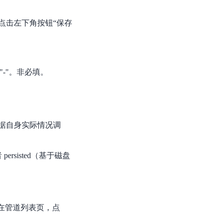
点击左下角按钮“保存
-"。非必填。
据自身实际情况调
sisted（基于磁盘
在管道列表页，点