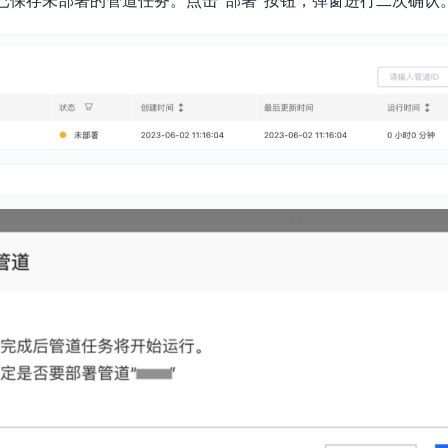
署已保存未部署的管道任务。点击“部署”按钮，弹窗进行二次确认