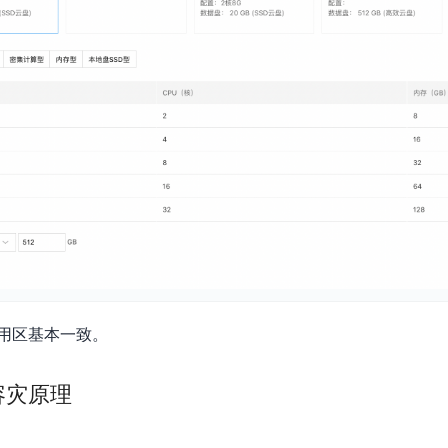
用区基本一致。
容灾原理