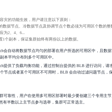
容灾的功能生效，用户请注意以下原则：
择的数据节点、冷数据节点及协调节点个数必须为可用区个数的整
2、4、6...
设置1个副本，保证集群始终有两份以上的数据。
icsearch会自动将数据节点均匀的部署在用户所选的可用区中，且
的副本平均分布到多个可用区中。
csearch提供了负载均衡功能，通过控制台提供的 BLB 进行访问
某个节点或者某个可用区不可用时，BLB 会自动过滤问题节点，
search集群可靠性，用户在使用多可用区部署时最少要创建三个专用
然有半数以上主节点参与选举，集群可正常选主。