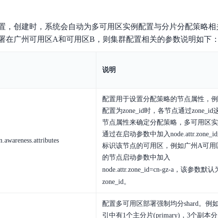
置，创建时，系统会自动为多可用区实例配置与分片分配策略相
署在广州可用区A和可用区B，则集群配置相关的参数说明如下
说明
配置用于设置分配策略的节点属性，例
配置为zone_id时，各节点通过zone_id
节点属性来确定分配策略，多可用区实
通过在启动参数中加入node.attr.zone_i
on.awareness.attributes
标识该节点的可用区，例如广州A可用
的节点启动参数中加入
node.attr.zone_id=
cn-gz-a
，该参数默认
zone_id。
配置多可用区部署强制均分shard。例
引中有1个主分片(primary)，3个副本