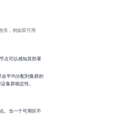
数倍，例如双可用
数据节点可以感知其部署
，请求会平均分配到集群的
保证集群稳定性。
主节点。当一个可用区不