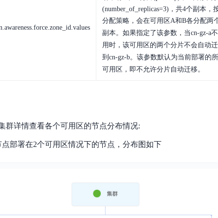
(number_of_replicas=3)，共4个副本
分配策略，会在可用区A和B各分配两
on.awareness.force.zone_id.values
副本。如果指定了该参数，当
cn-gz-a
不
用时，该可用区的两个分片不会自动迁
到
cn-gz-b
。该参数默认为当前部署的
可用区，即不允许分片自动迁移。
集群详情查看各个可用区的节点分布情况:
节点部署在2个可用区情况下的节点，分布图如下