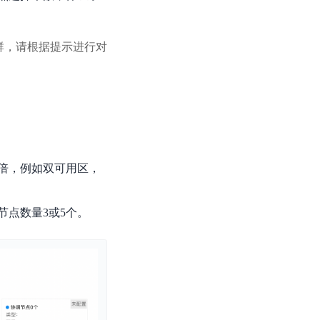
群，请根据提示进行对
倍，例如双可用区，
点数量3或5个。