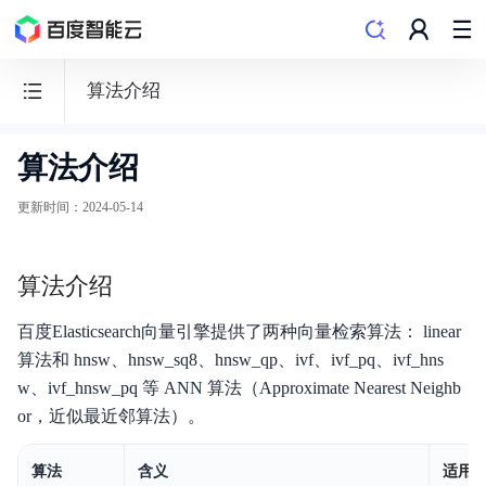
算法介绍
算法介绍
Elasticsearch
BES
更新时间
：
2024-05-14
算法介绍
功能发布记录
百度Elasticsearch向量引擎提供了两种向量检索算法： linear
算法和 hnsw、hnsw_sq8、hnsw_qp、ivf、ivf_pq、ivf_hns
产品描述
w、ivf_hnsw_pq 等 ANN 算法（Approximate Nearest Neighb
or，近似最近邻算法）。
产品定价
向量检索特性
算法
含义
适用