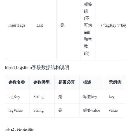
标签
服务等级协议SLA
组
API3.0
(不
insertTags
List
是
可为
[{"tagKey":"key","
null
和空
数
组)
InsertTagsItem字段数据结构说明
参数名称
参数类型
是否必须
描述
示例值
tagKey
String
是
标签key
key
tagValue
String
是
标签value
value