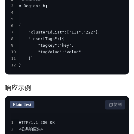
3
4
5
6
7
8
9
10
11
12
}
响应示例
Plain Text
复制
1
2