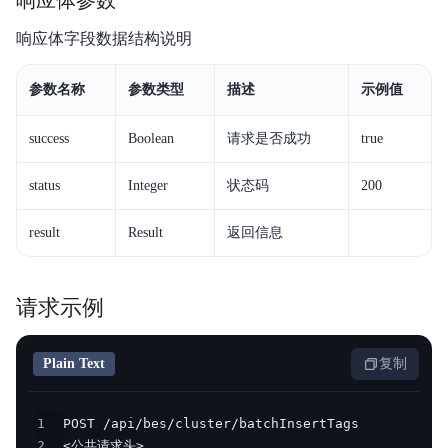
响应体参数
响应体字段数据结构说明
参数名称
参数类型
描述
示例值
success
Boolean
请求是否成功
true
status
Integer
状态码
200
result
Result
返回信息
请求示例
Plain Text
复制
1
2