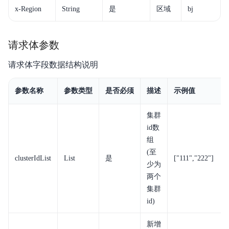
x-Region
String
是
区域
bj
增强特性
快速入门
请求体参数
Elasticsearch
请求体字段数据结构说明
Logstash
参数名称
参数类型
是否必须
描述
示例值
Kibana
集群
API文档
id数
组
开发指南
(至
clusterIdList
List
是
["111","222"]
少为
ELK
两个
集群
典型实践
id)
常见问题
新增