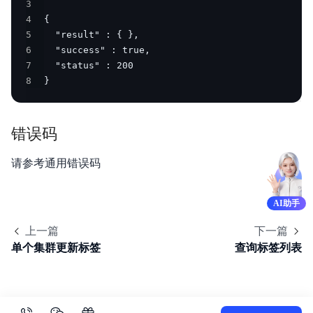
3
4
5
6
7
8
}
错误码
请参考通用错误码
AI助手
上一篇
下一篇
单个集群更新标签
查询标签列表