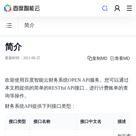
简介
简介
财
务
复制MD
查看MD
更新时间
：
2021-06-25
相
关
Finance
欢迎使用百度智能云财务系统OPEN API服务。您可以通过
本文档提供的简单的RESTful API接口，进行计费账单的查
询等操作。
财务系统API提供下列接口类型：
概述
接口类型
接口名称
接口中文名
描述
计费说明