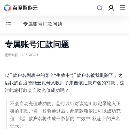
专属账号汇款问题
专属账号汇款问题
财
务
更新时间
：
2021-08-23
相
关
1.汇款户名列表中的某个“生效中”汇款户名被我删除了，之
Finance
后我的百度智能云账号又收到了来自该汇款户名的打款，这
时此笔打款会自动充值成功吗？
不会自动充值成功的。您可以针对该笔汇款记录输入正
概述
确的汇款户名，校验通过后，此笔款项依旧可以成功充
值，此汇款户名将生成一条新的“生效中”状态下的户名
计费说明
记录。