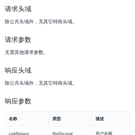
伙伴保证金缴纳
请求头域
功能发布记录
除公共头域外，无其它特殊头域。
资产管理
请求参数
无需其他请求参数。
响应头域
除公共头域外，无其它特殊头域。
响应参数
名称
类型
描述
cashBalance
BigDecimal
用户余额