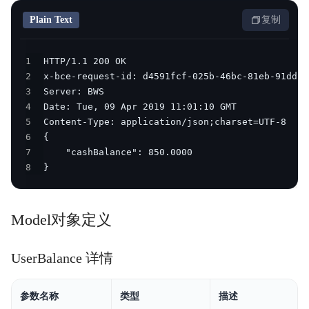
Plain Text
复制
1
2
3
4
5
6
7
8
}
Model对象定义
UserBalance 详情
参数名称
类型
描述