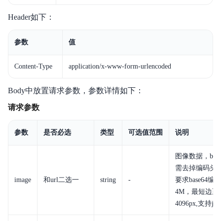
Header如下：
参数
值
Content-Type
application/
x-www-form-urlencoded
Body中放置请求参数，参数详情如下：
请求参数
参数
是否必选
类型
可选值范围
说明
图像数据，base
需去掉编码头（data
image
和url二选一
string
-
要求base64编
4M，最短边至
4096px,支持jpg