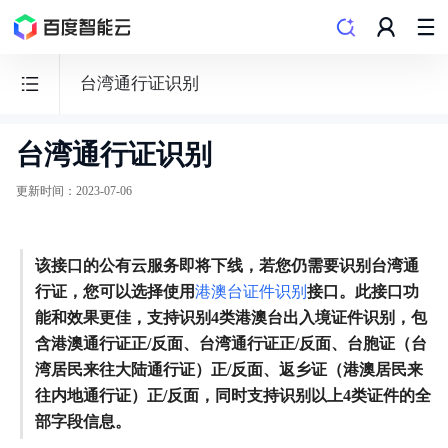
台湾通行证识别
台湾通行证识别
文
字
更新时间
：
2023-07-06
识
别
该接口的公有云服务即将下线，若您仍需要识别台湾通
行证，您可以选择使用
港澳台证件识别
接口。此接口功
能和效果更佳，支持识别4类港澳台出入境证件识别，包
含港澳通行证正/反面、台湾通行证正/反面、台胞证（台
功能发布记录
湾居民来往大陆通行证）正/反面、返乡证（港澳居民来
往内地通行证）正/反面，同时支持识别以上4类证件的全
快速入门
部字段信息。
购买指南