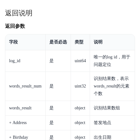
返回说明
返回参数
字段
是否必选
类型
说明
唯一的log id，用于
log_id
是
uint64
问题定位
识别结果数，表示
words_result_num
是
uint32
words_result的元素
个数
words_result
是
object
识别结果数组
+ Address
是
object
签发地点
+ Birthday
是
object
出生日期