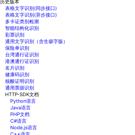
历史版本
表格文字识别(同步接口)
表格文字识别(异步接口)
多卡证类别检测
智能结构化识别
彩票识别
通用文字识别（含生僻字版）
保险单识别
台湾通行证识别
港澳通行证识别
名片识别
健康码识别
核酸证明识别
通用票据识别
HTTP-SDK文档
Python语言
Java语言
PHP文档
C#语言
Node.js语言
C++语言