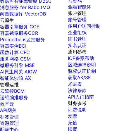
云游戏
数据库智能驾驶舱 DBSC
金融智能体
消息服务 for RabbitMQ
账户管理
向量数据库 VectorDB
账号管理
云原生
多用户访问控制
容器引擎服务 CCE
企业组织
容器镜像服务CCR
证书管理
Prometheus监控服务
实名认证
容器实例BCI
通用参考
函数计算 CFC
ICP备案帮助
服务网格 CSM
区域选择说明
微服务引擎 MSE
鉴权认证机制
AI原生网关 AIGW
获取AK/SK
智能体沙箱 AX
术语表
管理运维
法律条款
云监控BCM
API入门指南
运维编排服务
财务参考
效率云
计费说明
API网关
发票
标签管理
充值
资源管理
续费
配额中心