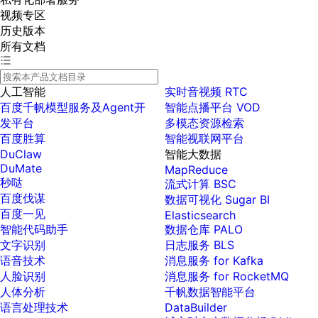
视频专区
历史版本
所有文档
人工智能
实时音视频 RTC
百度千帆模型服务及Agent开
智能点播平台 VOD
发平台
多模态资源检索
百度胜算
智能视联网平台
DuClaw
智能大数据
DuMate
MapReduce
秒哒
流式计算 BSC
百度伐谋
数据可视化 Sugar BI
百度一见
Elasticsearch
智能代码助手
数据仓库 PALO
文字识别
日志服务 BLS
语音技术
消息服务 for Kafka
人脸识别
消息服务 for RocketMQ
人体分析
千帆数据智能平台
语言处理技术
DataBuilder