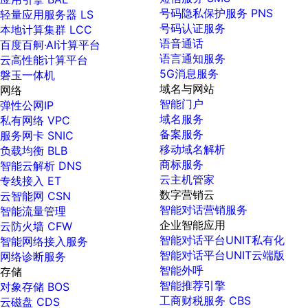
号码隐私保护服务 PNS
轻量应用服务器 LS
号码认证服务
本地计算集群 LCC
语音通话
百度百舸·AI计算平台
语言通知服务
云高性能计算平台
5G消息服务
磐玉一体机
域名与网站
网络
智能门户
弹性公网IP
域名服务
私有网络 VPC
备案服务
服务网卡 SNIC
移动域名解析
负载均衡 BLB
商标服务
智能云解析 DNS
云主机管家
专线接入 ET
数字营销云
云智能网 CSN
智能对话营销服务
智能流量管理
企业智能应用
云防火墙 CFW
智能对话平台UNIT私有化
智能网络接入服务
智能对话平台UNIT云端版
网络诊断服务
智能外呼
存储
智能推荐引擎
对象存储 BOS
工商财税服务 CBS
云磁盘 CDS