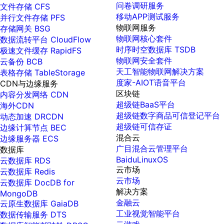
问卷调研服务
文件存储 CFS
移动APP测试服务
并行文件存储 PFS
物联网服务
存储网关 BSG
物联网核心套件
数据流转平台 CloudFlow
时序时空数据库 TSDB
极速文件缓存 RapidFS
物联网安全套件
云备份 BCB
天工智能物联网解决方案
表格存储 TableStorage
度家-AIOT语音平台
CDN与边缘服务
区块链
内容分发网络 CDN
超级链BaaS平台
海外CDN
超级链数字商品可信登记平台
动态加速 DRCDN
超级链可信存证
边缘计算节点 BEC
混合云
边缘服务器 ECS
广目混合云管理平台
数据库
BaiduLinuxOS
云数据库 RDS
云市场
云数据库 Redis
云市场
云数据库 DocDB for
解决方案
MongoDB
金融云
云原生数据库 GaiaDB
工业视觉智能平台
数据传输服务 DTS