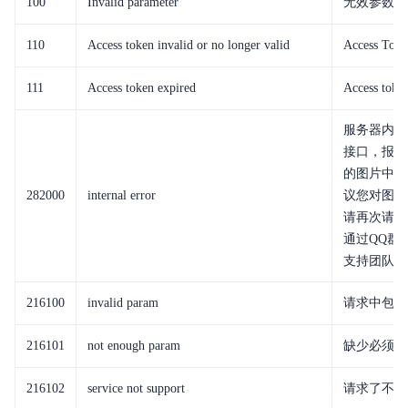
100
Invalid parameter
无效参数
110
Access token invalid or no longer valid
Access To
111
Access token expired
Access to
服务器内部
接口，报这
的图片中文
282000
internal error
议您对图片
请再次请求
通过QQ群（
支持团队。
216100
invalid param
请求中包含
216101
not enough param
缺少必须的
216102
service not support
请求了不支