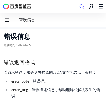
错误信息
错误信息
文
字
更新时间
：
2023-12-27
识
别
错误返回格式
若请求错误，服务器将返回的JSON文本包含以下参数：
error_code
：错误码。
功能发布记录
error_msg
：错误描述信息，帮助理解和解决发生的错
快速入门
误。
购买指南