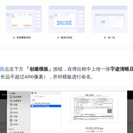
页面
点击下方
「创建模板」
按钮，在弹出框中上传一张
字迹清晰
长边不超过4096像素），并对模板进行命名。