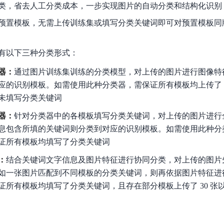
类，省去人工分类成本，一步实现图片的自动分类和结构化识别
实时整合文本、图像、PDF等多模态数据，生成高质量结构化报告
严格按照人工编排工作流对话，适用于严谨的业务流程
预置模板，无需上传训练集或填写分类关键词即可对预置模板同
多智能体协作
可结合全网实时信息进行智能问答，能力丰富强大
支持自定义导入并官方预置多个子Agent,协同完成复杂 场景任务
有以下三种分类形式：
器：
通过图片训练集训练的分类模型，对上传的图片进行图像特
AI云原生与一体机
应的识别模板。如需使用此种分类器，需保证所有模板均上传了 3
未填写分类关键词
百度百舸·AI计算平台
器：
针对分类器中的各模板填写分类关键词，对上传的图片进行
销一体化AI应用
大模型训推一体化基础设施，十万卡大规模集群
息包含所填的关键词则分类到对应的识别模板。如需使用此种分
原生产品
百度百舸一体机
证所有模板均填写了分类关键词
政务大模型原生产品体系
搭载百舸异构计算平台，提供高效的异构资源管理
：
结合关键词文字信息及图片特征进行协同分类，对上传的图片
如一张图片匹配到不同模板的分类关键词，则再依据图片特征进
千帆一体机
证所有模板均填写了分类关键词，且存在部分模板上传了 30 张
覆盖全场景的医疗AI生态
搭载千帆大模型工具链平台，内置文心与精选开源大模型
向量数据库
户全生命周期营销闭环
VectorDB 纯自研高性能、高性价比、生态丰富且即开即用