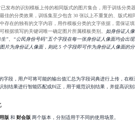
已发布的识别模板上传的相同版式的图片集合，用于训练分类
最佳的分类效果，训练集至少包含 30 张以上不重复的、版式相
中存在的独有的文字内容，用作模板分类的文字依据，需保证填
可根据填写的关键词唯一确定图片所属模板类别。
如身份证人像
“出生”、“公民身份号码”五个字段在每一张身份证人像面均会出现，
图片为身份证人像面，则此 5 个字段即可作为身份证人像面的
的字段，用户可将可能的输出值汇总为字段词典进行上传，在框
识别结果进行智能匹配或纠正，用于规范识别结果，并提高识别
比
用版
和
财会版
两个版本，分别适用于不同的使用场景。