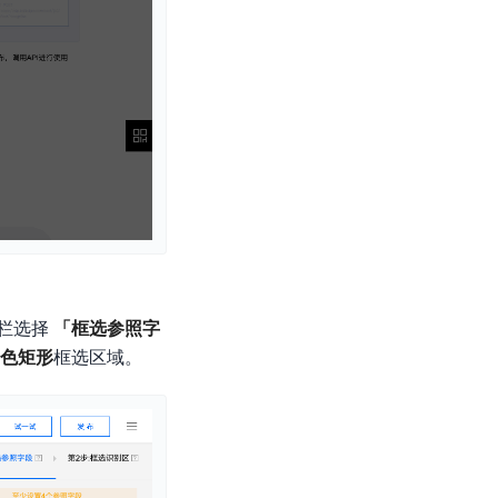
栏选择
「框选参照字
色矩形
框选区域。