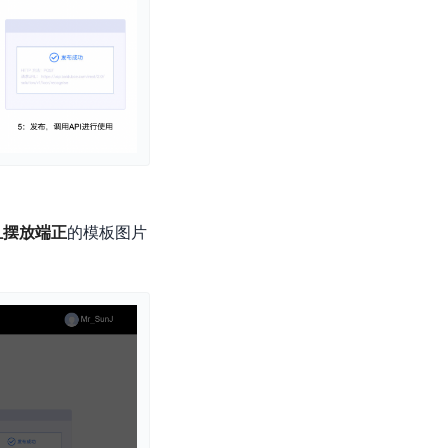
且摆放端正
的模板图片