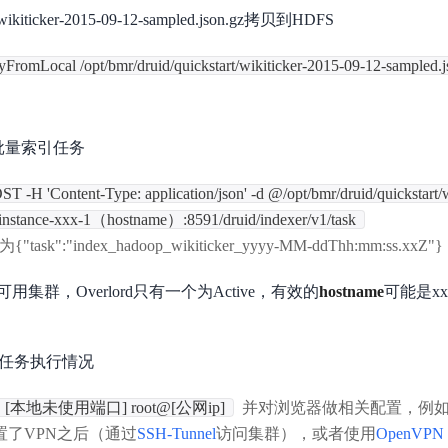
cker-2015-09-12-sampled.json.gz拷贝到HDFS
pyFromLocal /opt/bmr/druid/quickstart/wikiticker-2015-09-12-sampled.js
提交批量索引任务
ST -H 'Content-Type: application/json' -d @/opt/bmr/druid/quickstart/w
-instance-xxx-1（hostname）:8591/druid/indexer/v1/task
sk":"index_hadoop_wikiticker_yyyy-MM-ddThh:mm:ss.xxZ"}
集群，Overlord只有一个为Active，有效的
hostname
可能是xxx-m
查看任务执行情况
ND [本地未使用端口] root@[公网ip]
并对浏览器做相关配置，例如C
rp配置了VPN之后（通过
SSH-Tunnel
访问集群），或者使用
OpenVPN