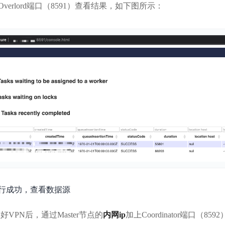
Overlord端口（8591）查看结果，如下图所示：
行成功，查看数据源
置好VPN后，通过Master节点的
内网ip
加上Coordinator端口（8