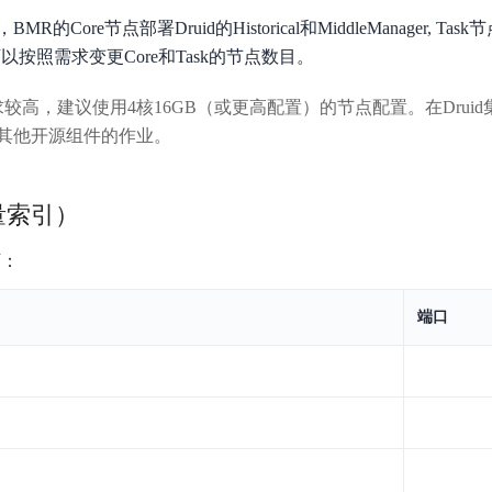
Core节点部署Druid的Historical和MiddleManager, Task节
er。可以按照需求变更Core和Task的节点数目。
要求较高，建议使用4核16GB（或更高配置）的节点配置。在Drui
ce跑其他开源组件的作业。
量索引）
下：
端口