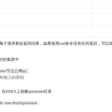
p访问，每个请求都会返回结果，如果使用curl命令没有任何返回，可以
好的集群中
master节点公网ip]
时输入的密码
在HDFS上创建quickstart目录
ir /user/druid/quickstart