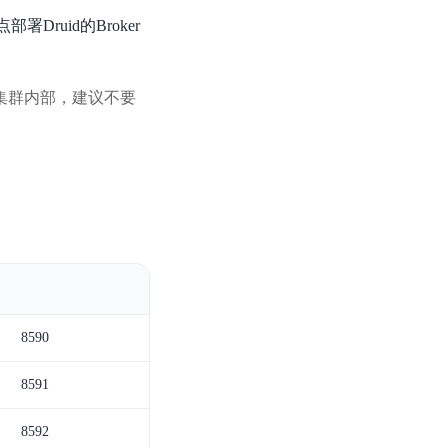
点部署Druid的Broker
d集群内部，建议不要
8590
8591
8592