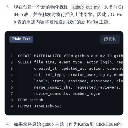
现在创建一个新的物化视图
github_out_mv
以指向 Gi
tHub 表，并在触发时将行插入上述引擎。因此，GitHu
b 表的添加内容将被推送到我们的新 Kafka 主题。
Plain Text
复制
1
2
3
4
5
6
7
8
9
FORMAT JsonEachRow;
如果您将原始 github 主题（作为Kafka 到 ClickHouse的