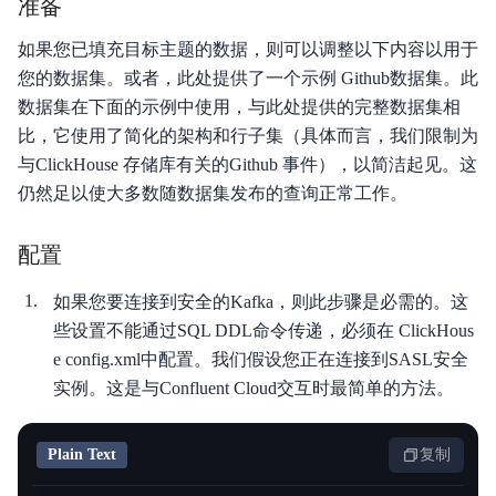
准备
如果您已填充目标主题的数据，则可以调整以下内容以用于
您的数据集。或者，此处提供了一个示例 Github数据集。此
数据集在下面的示例中使用，与此处提供的完整数据集相
比，它使用了简化的架构和行子集（具体而言，我们限制为
与ClickHouse 存储库有关的Github 事件），以简洁起见。这
仍然足以使大多数随数据集发布的查询正常工作。
配置
如果您要连接到安全的Kafka，则此步骤是必需的。这
些设置不能通过SQL DDL命令传递，必须在 ClickHous
e config.xml中配置。我们假设您正在连接到SASL安全
实例。这是与Confluent Cloud交互时最简单的方法。
Plain Text
复制