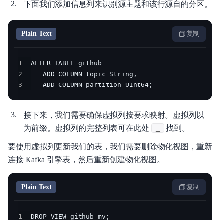
下面我们添加信息列来识别源主题和该行源自的分区。
Plain Text
复制
1
2
3
   ADD COLUMN partition UInt64;
接下来，我们需要确保虚拟列按要求映射。虚拟列以
为前缀。虚拟列的完整列表可在此处
_
找到。
要使用虚拟列更新我们的表，我们需要删除物化视图，重新
连接 Kafka 引擎表，然后重新创建物化视图。
Plain Text
复制
1
DROP VIEW github_mv;