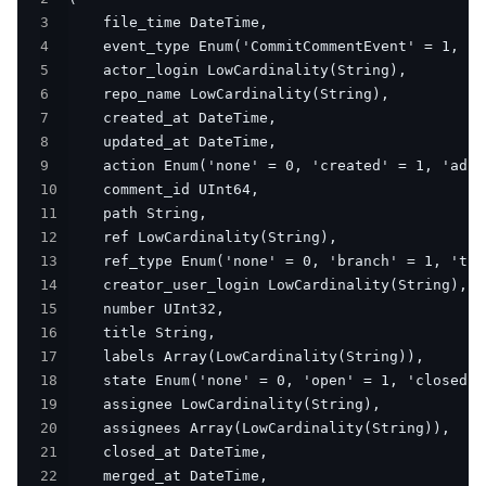
3
4
5
6
7
8
9
10
11
12
13
14
15
16
17
18
19
20
21
22