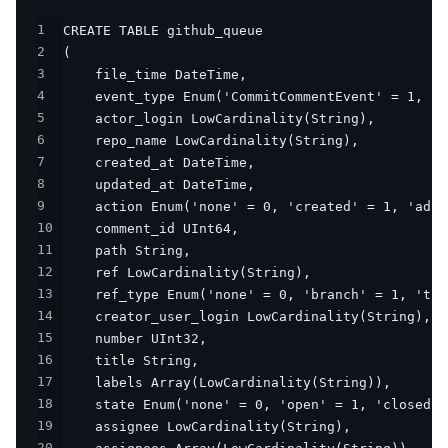
1
2
3
4
5
6
7
8
9
10
11
12
13
14
15
16
17
18
19