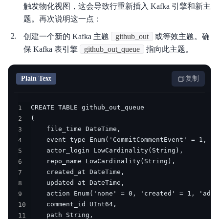
触发物化视图，这会导致行重新插入 Kafka 引擎和新主
题。再次说明这一点：
创建一个新的 Kafka 主题
github_out
或等效主题。确
保 Kafka 表引擎
github_out_queue
指向此主题。
Plain Text
复制
1
2
3
4
5
6
7
8
9
10
11