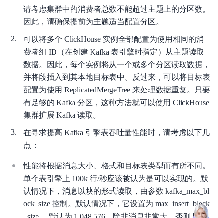
请考虑集群中的消费者总数不能超过主题上的分区数。
因此，请确保提前为主题适当配置分区。
可以将多个 ClickHouse 实例全部配置为使用相同的消
费者组 ID（在创建 Kafka 表引擎时指定）从主题读取
数据。因此，每个实例将从一个或多个分区读取数据，
并将段插入到其本地目标表中。反过来，可以将目标表
配置为使用 ReplicatedMergeTree 来处理数据重复。只要
有足够的 Kafka 分区，这种方法就可以使用 ClickHouse
集群扩展 Kafka 读取。
在寻求提高 Kafka 引擎表吞吐量性能时，请考虑以下几
点：
性能将根据消息大小、格式和目标表类型而有所不同。
单个表引擎上 100k 行/秒应该被认为是可以实现的。默
认情况下，消息以块的形式读取，由参数 kafka_max_bl
ock_size 控制。默认情况下，它设置为 max_insert_block
_size ，默认为 1,048,576。除非消息非常大，否则几乎