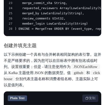
23
24
25
26
27
28
) ENGINE = MergeTree ORDER BY (event_type, repo_
创建并填充主题
以下示例创建一个具有与合并树表相同架构的表引擎。这并
不是严格要求的，因为您可以在目标表中拥有别名或临时
列。设置很重要；但是 - 请注意使用作为
JSONEachRow
从 Kafka 主题使用 JSON 的数据类型。值
github
和
click
house
分别代表主题名称和消费者组名称。主题实际上可
以是值列表。
Plain Text
复制