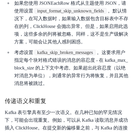
如果您使用 JSONEachRow 格式从主题使用 JSON，请
使用设置
input_format_skip_unknown_fields
。默认情
况下，在写入数据时，如果输入数据包含目标表中不存
在的列，ClickHouse 会抛出异常。但是，如果启用此选
项，这些多余的列将被忽略。同样，这不是生产级解决
方案，可能会让其他人感到困惑。
考虑设置
kafka_skip_broken_messages
。这要求用户
指定每个块对格式错误的消息的容忍度 - 在 kafka_max_
block_size 的上下文中考虑。如果超出此容忍度（以绝
对消息为单位），则通常的异常行为将恢复，并且其他
消息将被跳过。
传递语义和重复
Kafka 表引擎具有至少一次语义。在几种已知的罕见情况
下，可能会出现重复。例如，可以从 Kafka 读取消息并成功
插入 ClickHouse。在提交新的偏移量之前，与 Kafka 的连接