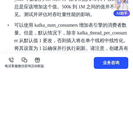
总是应该增加这个值。500k 到 1M 之间的值并不罕
AI助手
见。测试并评估对吞吐量性能的影响。
可以使用 kafka_num_consumers 增加表引擎的消费者数
量。但是，默认情况下，除非 kafka_thread_per_consum
er 从默认值 1 更改，否则插入将在单个线程中线性化。
将其设置为 1 以确保并行执行刷新。请注意，创建具有
N 个消费者（并且 kafka_thread_per_consumer=1）的 Ka
业务咨询
fka 引擎表在逻辑上等同于创建 N 个 Kafka 引擎，每个
电话客服
微信咨询
活动权益
引擎都有一个物化视图并且 kafka_thread_per_consumer=
0。
增加消费者并非免费操作。每个消费者都维护自己的缓
冲区和线程，这会增加服务器的开销。请意识到消费者
的开销，并尽可能先在整个集群中线性扩展。
如果 Kafka 消息的吞吐量是可变的并且延迟是可以接受
的，请考虑增加 stream_flush_interval_ms 以确保刷新更
大的块。