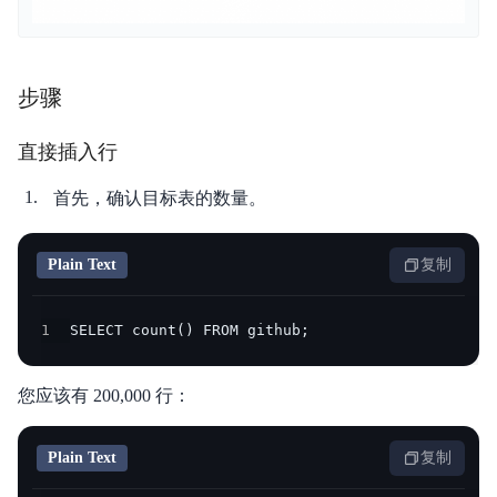
步骤
直接插入行
首先，确认目标表的数量。
Plain Text
复制
1
SELECT count() FROM github;
您应该有 200,000 行：
Plain Text
复制