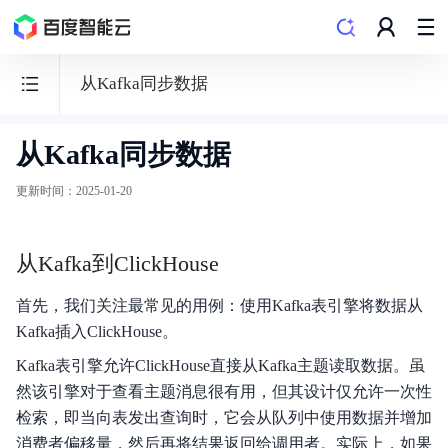
从Kafka同步数据
从Kafka同步数据
MapReduce
更新时间
：
2025-01-20
从Kafka到ClickHouse
产品动态
首先，我们关注最常见的用例：使用Kafka表引擎将数据从
发行版本
Kafka插入ClickHouse。
产品描述
Kafka表引擎允许ClickHouse直接从Kafka主题读取数据。虽
然该引擎对于查看主题消息很有用，但其设计仅允许一次性
产品定价
检索，即当向表发出查询时，它会从队列中使用数据并增加
消费者偏移量，然后再将结果返回给调用者。实际上，如果
快速入门