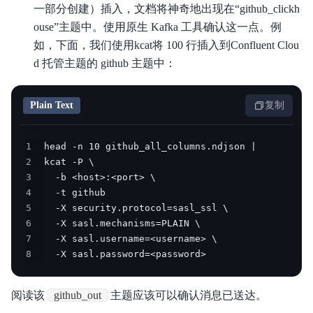
一部分创建）插入，文档将神奇地出现在“github_clickh
ouse”主题中。使用原生 Kafka 工具确认这一点。例
如，下面，我们使用kcat将 100 行插入到Confluent Clou
d 托管主题的 github 主题中：
Plain Text
复制
1
2
3
4
5
6
7
8
  -X sasl.password=<password> 
阅读该
github_out
主题应该可以确认消息已送达。