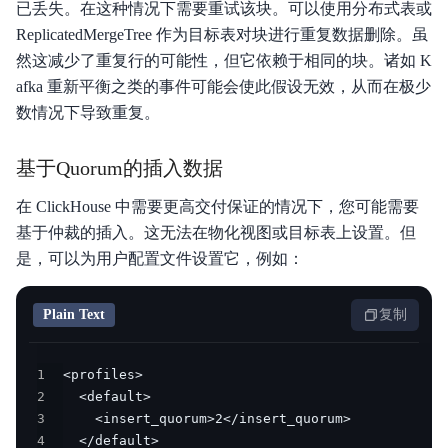
已丢失。在这种情况下需要重试该块。可以使用分布式表或
ReplicatedMergeTree 作为目标表对块进行重复数据删除。虽
然这减少了重复行的可能性，但它依赖于相同的块。诸如 K
afka 重新平衡之类的事件可能会使此假设无效，从而在极少
数情况下导致重复。
基于Quorum的插入数据
在 ClickHouse 中需要更高交付保证的情况下，您可能需要
基于仲裁的插入。这无法在物化视图或目标表上设置。但
是，可以为用户配置文件设置它，例如：
Plain Text
复制
1
2
3
4