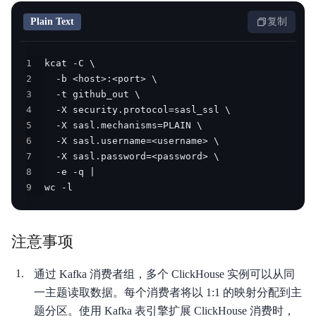
Plain Text
复制
1
2
3
4
5
6
7
8
9
wc -l
注意事项
通过 Kafka 消费者组，多个 ClickHouse 实例可以从同
一主题读取数据。每个消费者将以 1:1 的映射分配到主
题分区。使用 Kafka 表引擎扩展 ClickHouse 消费时，