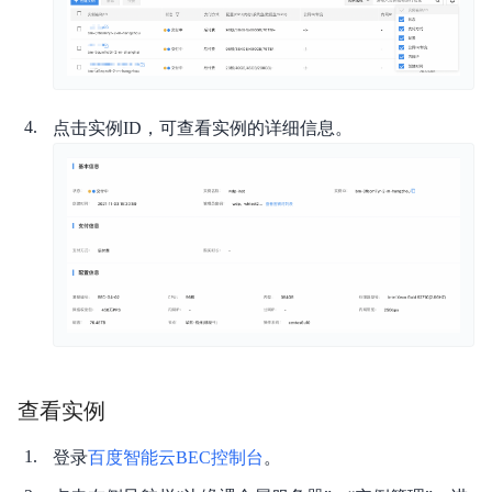
产品描述
产品定价
点击实例ID，可查看实例的详细信息。
快速入门
操作指南
典型实践
API 1.0参考
API 2.0参考
JAVA-SDK
查看实例
Go-SDK
登录
百度智能云BEC控制台
。
常见问题