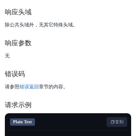
视频专区
响应头域
服务等级协议SLA
除公共头域外，无其它特殊头域。
响应参数
无
错误码
请参照
错误返回
章节的内容。
请求示例
Plain Text
复制